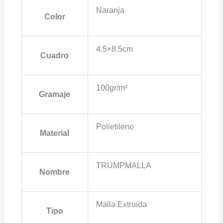
Naranja
Color
4.5×8.5cm
Cuadro
100gr/m²
Gramaje
Polietileno
Material
TRUMPMALLA
Nombre
Malla Extruida
Tipo