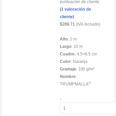
puntuación de cliente
(
1
valoración de
cliente)
$
289.71
(IVA Incluido)
Alto
: 1 m
Largo
: 10 m
Cuadro:
4.5×8.5 cm
Color
: Naranja
Gramaje
: 100 g/m²
Nombre
:
®
TRUMPMALLA
Mallas
-
De
Seguridad