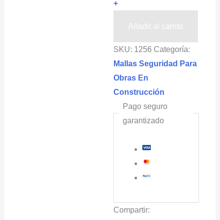
+
TRUMPMALLA®
Naranja
Añadir al carrito
cantidad
SKU:
1256
Categoría:
Mallas Seguridad Para
Obras En
Construcción
Pago seguro
garantizado
Compartir: