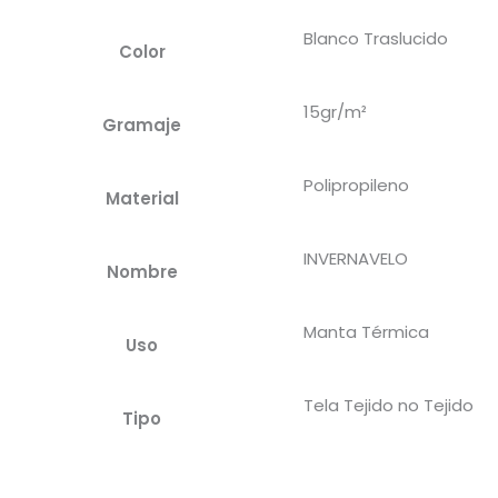
Blanco Traslucido
Color
15gr/m²
Gramaje
Polipropileno
Material
INVERNAVELO
Nombre
Manta Térmica
Uso
Tela Tejido no Tejido
Tipo