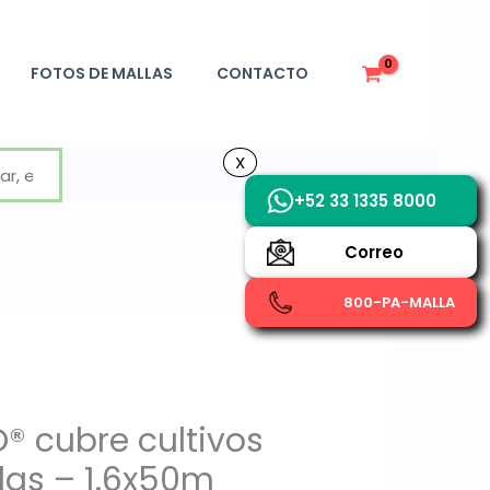
FOTOS DE MALLAS
CONTACTO
X
X
+52 33 1335 8000
Correo
800-PA-MALLA
® cubre cultivos
das – 1.6x50m