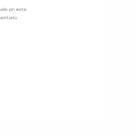
 web en este
entario.