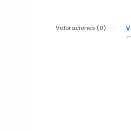
V
Valoraciones (0)
No