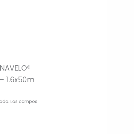
ERNAVELO®
 – 1.6x50m
cada.
Los campos