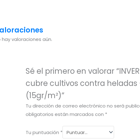
aloraciones
 hay valoraciones aún.
Sé el primero en valorar “INV
cubre cultivos contra heladas
(15gr/m²)”
Tu dirección de correo electrónico no será publi
obligatorios están marcados con
*
Tu puntuación
*