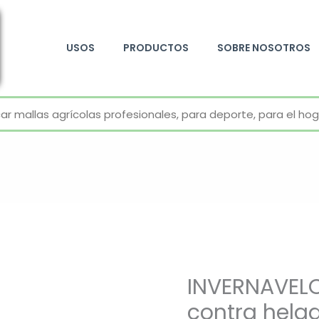
USOS
PRODUCTOS
SOBRE NOSOTROS
+52 800 726 2552
INVERNAVELO
contra hela