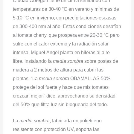
Ciudad Obregón tiene un clima semiárido con
temperaturas de 30-40 °C en verano y mínimas de
5-10 °C en invierno, con precipitaciones escasas
de 300-400 mm al año. Estas condiciones desafían
al tomate cherry, que prospera entre 20-30 °C pero
sufre con el calor extremo y la radiación solar
intensa. Miguel Ángel planta en hileras al aire
libre, instalando la
media sombra
sobre postes de
madera a 2 metros de altura para cubrir las
plantas. “La
media sombra
OBAMALLAS 50%
protege del sol fuerte y hace que mis tomates
crezcan mejor,” dice, aprovechando su densidad
del 50% que filtra luz sin bloquearla del todo.
La
media sombra
, fabricada en polietileno
resistente con protección UV, soporta las