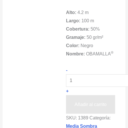
Alto:
4.2 m
Largo:
100 m
Cobertura:
50%
Gramaje:
50 gr/m²
Color:
Negro
®
Nombre:
OBAMALLA
OBAMALLA®
-
Media
Sombra
+
4.2x100m
50%
Añadir al carrito
Negra
SKU:
1389
Categoría:
cantidad
Media Sombra