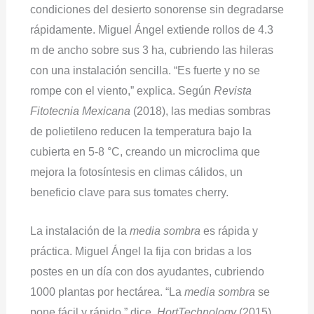
condiciones del desierto sonorense sin degradarse
rápidamente. Miguel Ángel extiende rollos de 4.3
m de ancho sobre sus 3 ha, cubriendo las hileras
con una instalación sencilla. “Es fuerte y no se
rompe con el viento,” explica. Según
Revista
Fitotecnia Mexicana
(2018), las medias sombras
de polietileno reducen la temperatura bajo la
cubierta en 5-8 °C, creando un microclima que
mejora la fotosíntesis en climas cálidos, un
beneficio clave para sus tomates cherry.
La instalación de la
media sombra
es rápida y
práctica. Miguel Ángel la fija con bridas a los
postes en un día con dos ayudantes, cubriendo
1000 plantas por hectárea. “La
media sombra
se
pone fácil y rápido,” dice.
HortTechnology
(2015)