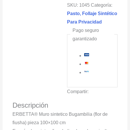
SKU:
1045
Categoría:
Pasto, Follaje Sintético
Para Privacidad
Pago seguro
garantizado
Compartir:
Descripción
ERBETTA® Muro sintetico Bugambilia (flor de
fiusha) pieza 100×100 cm