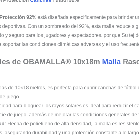
 Protección
Canchas
Futbol 92%
 Protección 92%
está diseñada específicamente para brindar un
s deportivas. Con un sombreado del 92%, esta malla reduce signi
 y seguro para los jugadores y espectadores. por que Su tejido
ra soportar las condiciones climáticas adversas y el uso frecuen
ipales de OBAMALLA® 10x18m
Malla
Rasc
s de 10×18 metros, es perfecta para cubrir canchas de fútbol
de juego.
dad para bloquear los rayos solares es ideal para reducir el ca
cie de juego, además de mejorar las condiciones generales de v
ad:
Hecha de polietileno de alta densidad, la malla es resistente
, asegurando durabilidad y una protección constante a lo largo