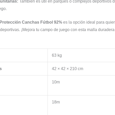
unitarias:
También es útil en parques o complejos deportivos d
ego.
 Protección Canchas Fútbol 92%
es la opción ideal para quie
 deportivas. ¡Mejora tu campo de juego con esta malla duradera 
63 kg
s
42 × 42 × 210 cm
10m
18m