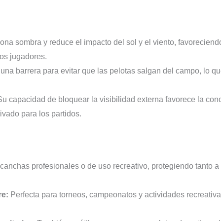
ona sombra y reduce el impacto del sol y el viento, favorecie
los jugadores.
na barrera para evitar que las pelotas salgan del campo, lo que
u capacidad de bloquear la visibilidad externa favorece la con
ivado para los partidos.
:
canchas profesionales o de uso recreativo, protegiendo tanto a 
re:
Perfecta para torneos, campeonatos y actividades recreativ