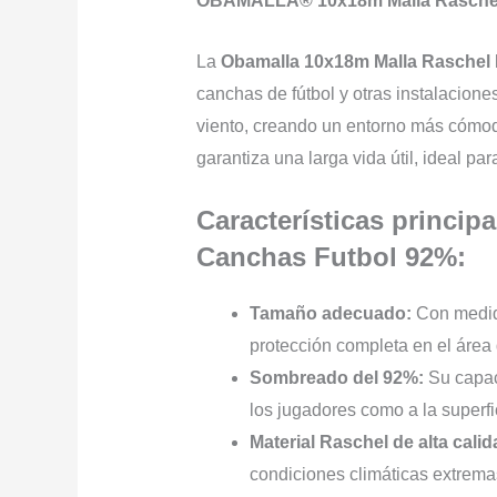
OBAMALLA® 10x18m Malla Raschel
La
Obamalla 10x18m Malla Raschel
canchas de fútbol y otras instalacione
viento, creando un entorno más cómodo
garantiza una larga vida útil, ideal pa
Características princ
Canchas Futbol 92%:
Tamaño adecuado:
Con medida
protección completa en el área 
Sombreado del 92%:
Su capaci
los jugadores como a la superfi
Material Raschel de alta calid
condiciones climáticas extremas