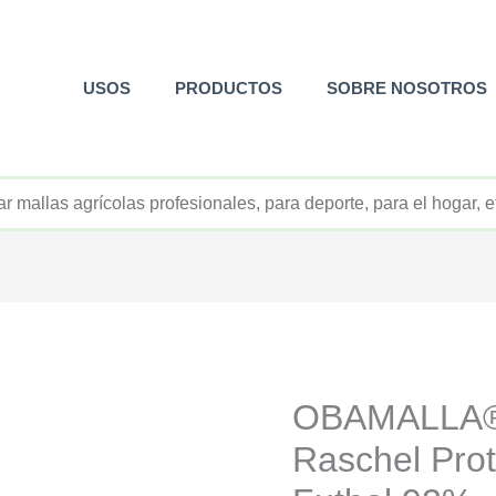
USOS
PRODUCTOS
SOBRE NOSOTROS
+52 800 726 2552
OBAMALLA®
Raschel Pro