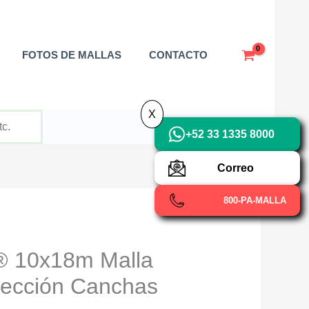
X
FOTOS DE MALLAS
CONTACTO
X
+52 33 1335 8000
Correo
800-PA-MALLA
 10x18m Malla
tección Canchas