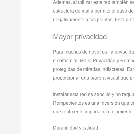
Además, al utilizar esta red también s
estructura de malla permite el paso de
negativamente a tus plantas. Esta pro
Mayor privacidad
Para muchos de nosotros, la privacidad
o comercial, Malla Privacidad y Rompe
protegidas de miradas indiscretas. Est
proporcionar una barrera visual que p
Instalar esta red es sencillo y no req
Rompevientos es una inversión que val
que realmente importa: el crecimiento y
Durabilidad y calidad