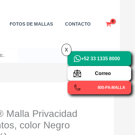
X
FOTOS DE MALLAS
CONTACTO
X
+52 33 1335 8000
Correo
800-PA-MALLA
Malla Privacidad
tos, color Negro