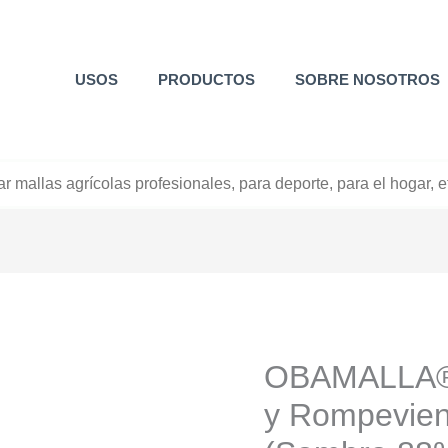
USOS
PRODUCTOS
SOBRE NOSOTROS
+52 800 726 2552
OBAMALLA® 
y Rompevien