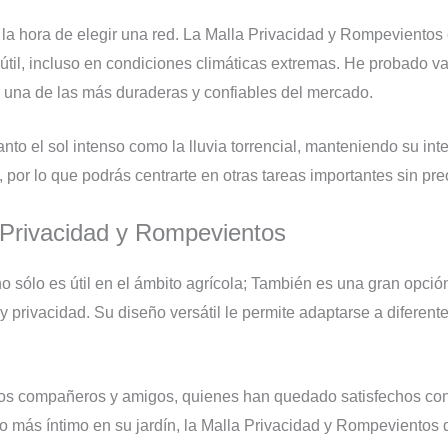
 la hora de elegir una red. La Malla Privacidad y Rompevientos 
útil, incluso en condiciones climáticas extremas. He probado var
 una de las más duraderas y confiables del mercado.
nto el sol intenso como la lluvia torrencial, manteniendo su inte
or lo que podrás centrarte en otras tareas importantes sin preo
a Privacidad y Rompevientos
sólo es útil en el ámbito agrícola; También es una gran opción 
y privacidad. Su diseño versátil le permite adaptarse a diferen
os compañeros y amigos, quienes han quedado satisfechos con
io más íntimo en su jardín, la Malla Privacidad y Rompeviento