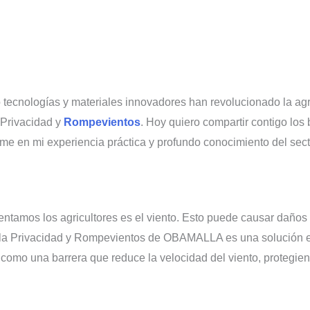
o tecnologías y materiales innovadores han revolucionado la agr
 Privacidad y
Rompevientos
. Hoy quiero compartir contigo los
me en mi experiencia práctica y profundo conocimiento del sect
ntamos los agricultores es el viento. Esto puede causar daños 
lla Privacidad y Rompevientos de OBAMALLA es una solución ef
como una barrera que reduce la velocidad del viento, protegiend