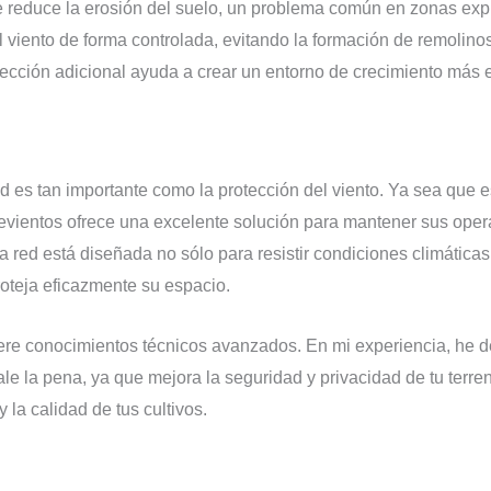
e reduce la erosión del suelo, un problema común en zonas expu
l viento de forma controlada, evitando la formación de remolin
tección adicional ayuda a crear un entorno de crecimiento más e
 es tan importante como la protección del viento. Ya sea que e
vientos ofrece una excelente solución para mantener sus opera
a red está diseñada no sólo para resistir condiciones climática
roteja eficazmente su espacio.
uiere conocimientos técnicos avanzados. En mi experiencia, he d
e la pena, ya que mejora la seguridad y privacidad de tu terren
 la calidad de tus cultivos.