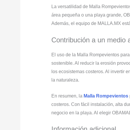
La versatilidad de Malla Rompevientos
área pequeña o una playa grande, OBA
Además, el equipo de MALLA.MX está s
Contribución a un medio 
El uso de la Malla Rompevientos para
sostenible. Al reducir la erosión prov
los ecosistemas costeros. Al invertir
la naturaleza.
En resumen, la
Malla Rompevientos
costeros. Con fácil instalación, alta d
negocio en la playa. Al elegir OBAMAL
Información adicional