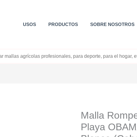
USOS
PRODUCTOS
SOBRE NOSOTROS
+52 800 726 2552
Malla Rompe
Playa OBAM