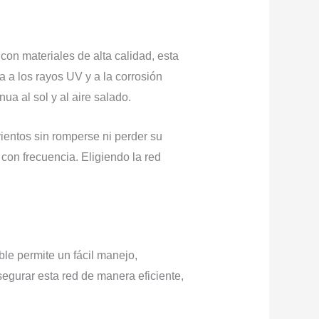
con materiales de alta calidad, esta
 a los rayos UV y a la corrosión
a al sol y al aire salado.
ientos sin romperse ni perder su
con frecuencia. Eligiendo la red
ble permite un fácil manejo,
egurar esta red de manera eficiente,