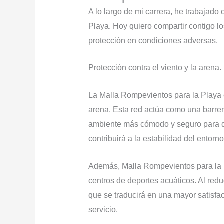
A lo largo de mi carrera, he trabajad
Playa. Hoy quiero compartir contigo los
protección en condiciones adversas.
Protección contra el viento y la arena.
La Malla Rompevientos para la Playa es
arena. Esta red actúa como una barrera
ambiente más cómodo y seguro para disf
contribuirá a la estabilidad del entorno
Además, Malla Rompevientos para la P
centros de deportes acuáticos. Al reduc
que se traducirá en una mayor satisfa
servicio.