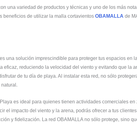
o con una variedad de productos y técnicas y uno de los más no
 beneficios de utilizar la malla cortavientos
OBAMALLA
de MA
 una solución imprescindible para proteger tus espacios en la p
 eficaz, reduciendo la velocidad del viento y evitando que la a
rutar de tu día de playa. Al instalar esta red, no sólo proteger
 natural.
laya es ideal para quienes tienen actividades comerciales en 
ir el impacto del viento y la arena, podrás ofrecer a tus client
cción y fidelización. La red OBAMALLA no sólo protege, sino qu