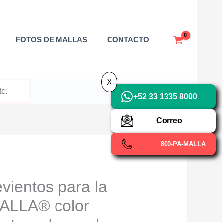
X
FOTOS DE MALLAS
CONTACTO
X
+52 33 1335 8000
Correo
800-PA-MALLA
vientos para la
ALLA® color