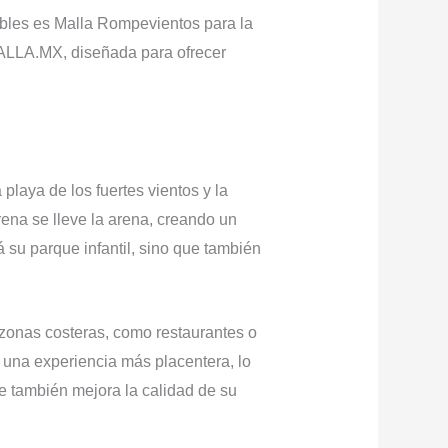
tables es Malla Rompevientos para la
LLA.MX, diseñada para ofrecer
laya de los fuertes vientos y la
rena se lleve la arena, creando un
á su parque infantil, sino que también
zonas costeras, como restaurantes o
es una experiencia más placentera, lo
e también mejora la calidad de su