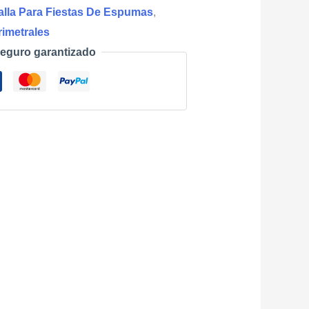
alla Para Fiestas De Espumas
,
imetrales
eguro garantizado