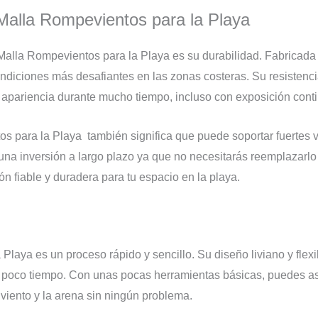
 Malla Rompevientos para la Playa
Malla Rompevientos para la Playa es su durabilidad. Fabricada 
ndiciones más desafiantes en las zonas costeras. Su resistencia
apariencia durante mucho tiempo, incluso con exposición continu
os para la Playa también significa que puede soportar fuertes v
una inversión a largo plazo ya que no necesitarás reemplazarlo 
 fiable y duradera para tu espacio en la playa.
 Playa es un proceso rápido y sencillo. Su diseño liviano y flexi
n poco tiempo. Con unas pocas herramientas básicas, puedes as
 viento y la arena sin ningún problema.