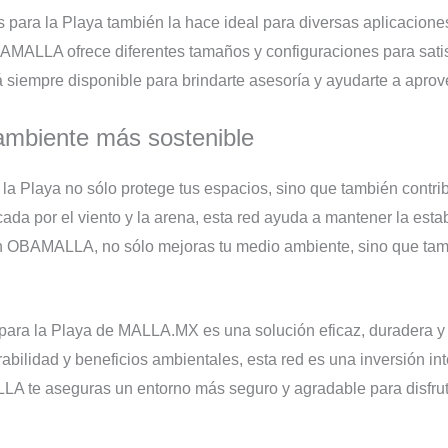
 para la Playa también la hace ideal para diversas aplicacione
MALLA ofrece diferentes tamaños y configuraciones para satis
iempre disponible para brindarte asesoría y ayudarte a aprove
ambiente más sostenible
 la Playa no sólo protege tus espacios, sino que también cont
ocada por el viento y la arena, esta red ayuda a mantener la est
 en OBAMALLA, no sólo mejoras tu medio ambiente, sino que tam
para la Playa de MALLA.MX es una solución eficaz, duradera y v
urabilidad y beneficios ambientales, esta red es una inversión i
LA te aseguras un entorno más seguro y agradable para disfruta