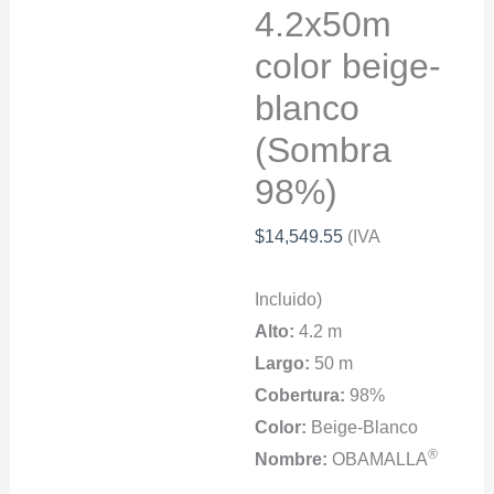
4.2x50m
color beige-
blanco
(Sombra
98%)
$
14,549.55
(IVA
Incluido)
Alto:
4.2 m
Largo:
50 m
Cobertura:
98%
Color:
Beige-Blanco
®
Nombre:
OBAMALLA