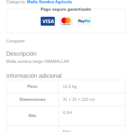
Categoría:
Malla Sombra Agrícola
4.2x50m
Pago seguro garantizado
92%
cantidad
Compartir:
Descripción
Malla sombra beige OBAMALLA®
Información adicional
Peso
12.6 kg
Dimensiones
31 × 31 × 110 cm
4.2m
Alto
50m