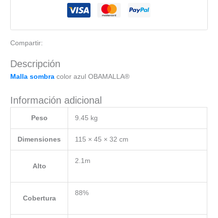
88%
cantidad
Compartir:
Descripción
Malla sombra
color azul OBAMALLA®
Información adicional
Peso
9.45 kg
Dimensiones
115 × 45 × 32 cm
2.1m
Alto
88%
Cobertura