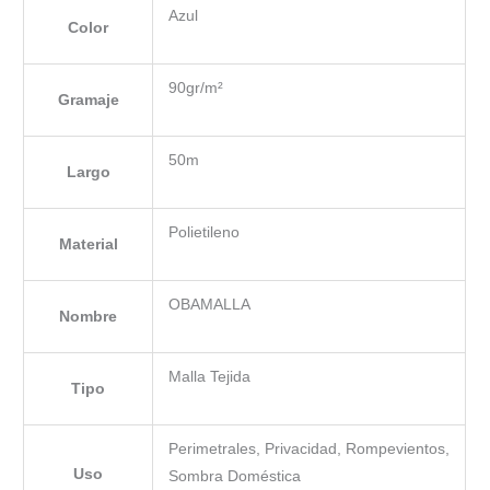
Azul
Color
90gr/m²
Gramaje
50m
Largo
Polietileno
Material
OBAMALLA
Nombre
Malla Tejida
Tipo
Perimetrales, Privacidad, Rompevientos,
Uso
Sombra Doméstica