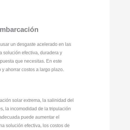
 Embarcación
causar un desgaste acelerado en las
 solución efectiva, duradera y
puesta que necesitas. En este
o y ahorrar costos a largo plazo.
ión solar extrema, la salinidad del
s, la incomodidad de la tripulación
ión adecuada puede aumentar el
a solución efectiva, los costos de