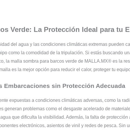
os Verde: La Protección Ideal para tu
linidad del agua y las condiciones climáticas extremas pueden 
ipo como la comodidad de la tripulación. Si estás buscando una
arco, la malla sombra para barcos verde de MALLA.MX® es la res
malla es la mejor opción para reducir el calor, proteger tu equip
s Embarcaciones sin Protección Adecuada
e expuestas a condiciones climáticas adversas, como la radiac
ores generan problemas como el desgaste acelerado de materiale
l agua que dificulta la visibilidad. Además, la falta de protecc
entes electrónicos, asientos de vinil y redes de pesca. Sin un