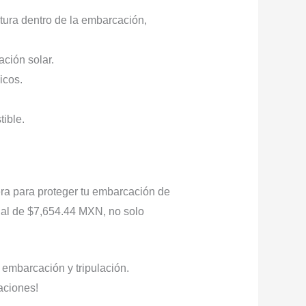
ura dentro de la embarcación,
ación solar.
icos.
tible.
ra para proteger tu embarcación de
cial de $7,654.44 MXN, no solo
embarcación y tripulación.
aciones!