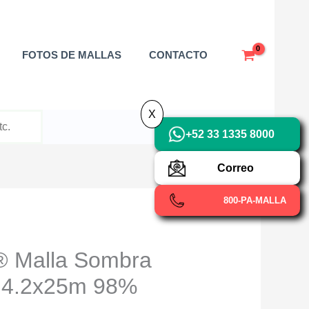
X
FOTOS DE MALLAS
CONTACTO
X
+52 33 1335 8000
Correo
800-PA-MALLA
Malla Sombra
 4.2x25m 98%