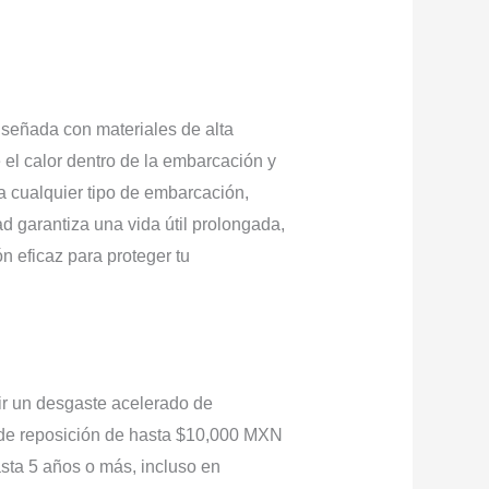
señada con materiales de alta
 el calor dentro de la embarcación y
ra cualquier tipo de embarcación,
d garantiza una vida útil prolongada,
 eficaz para proteger tu
ir un desgaste acelerado de
s de reposición de hasta $10,000 MXN
ta 5 años o más, incluso en