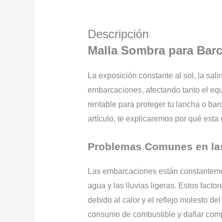
Descripción
Malla Sombra para Barc
La exposición constante al sol, la sa
embarcaciones, afectando tanto el equ
rentable para proteger tu lancha o b
artículo, te explicaremos por qué esta 
Problemas Comunes en la
Las embarcaciones están constantement
agua y las lluvias ligeras. Estos fact
debido al calor y el reflejo molesto de
consumo de combustible y dañar compon