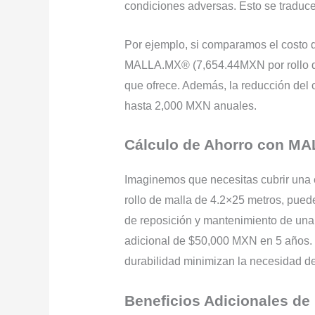
condiciones adversas. Esto se traduce
Por ejemplo, si comparamos el costo d
MALLA.MX® (
7,654.44MXN por rollo d
que ofrece. Además, la reducción del
hasta 2,000 MXN anuales.
Cálculo de Ahorro con M
Imaginemos que necesitas cubrir una
rollo de malla de 4.2×25 metros, pued
de reposición y mantenimiento de un
adicional de $50,000 MXN en 5 años. 
durabilidad minimizan la necesidad de
Beneficios Adicionales d