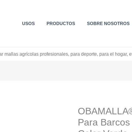
USOS
PRODUCTOS
SOBRE NOSOTROS
+52 800 726 2552
OBAMALLA® 
Para Barcos