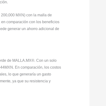
ción.
y
200,000 MXN) con la malla de
ma en comparación con los beneficios
uede generar un ahorro adicional de
 verde de MALLA.MX®. Con un solo
.44MXN. En comparación, los costos
es, lo que generaría un gasto
ente, ya que su resistencia y