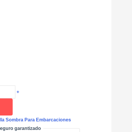
+
lla Sombra Para Embarcaciones
eguro garantizado