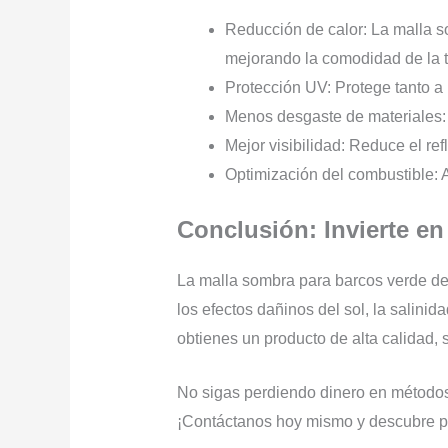
Reducción de calor: La malla 
mejorando la comodidad de la t
Protección UV: Protege tanto a 
Menos desgaste de materiales: E
Mejor visibilidad: Reduce el ref
Optimización del combustible: A
Conclusión: Invierte 
La malla sombra para barcos verde d
los efectos dañinos del sol, la salini
obtienes un producto de alta calidad, s
No sigas perdiendo dinero en métodos 
¡Contáctanos hoy mismo y descubre po