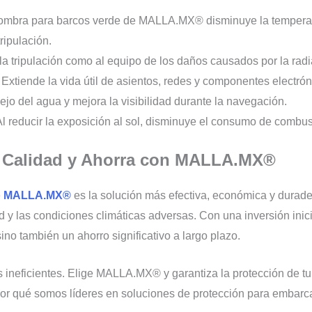
sombra para barcos verde de MALLA.MX® disminuye la temperat
ripulación.
la tripulación como al equipo de los daños causados por la radi
xtiende la vida útil de asientos, redes y componentes electrón
lejo del agua y mejora la visibilidad durante la navegación.
l reducir la exposición al sol, disminuye el consumo de combus
en Calidad y Ahorra con MALLA.MX®
e
MALLA.MX®
es la solución más efectiva, económica y durade
dad y las condiciones climáticas adversas. Con una inversión ini
ino también un ahorro significativo a largo plazo.
ineficientes. Elige MALLA.MX® y garantiza la protección de tu 
r qué somos líderes en soluciones de protección para embarc