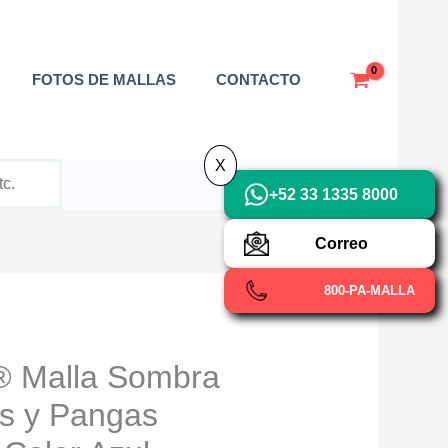
X
FOTOS DE MALLAS
CONTACTO
X
+52 33 1335 8000
Correo
800-PA-MALLA
Malla Sombra
s y Pangas