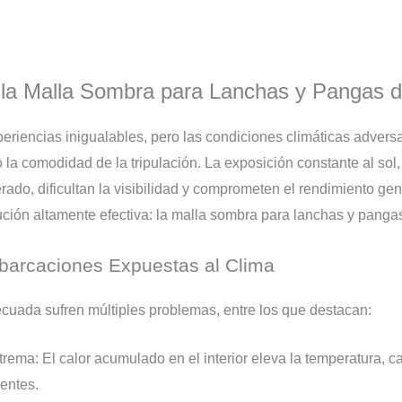
n la Malla Sombra para Lanchas y Panga
riencias inigualables, pero las condiciones climáticas adversa
la comodidad de la tripulación. La exposición constante al sol,
rado, dificultan la visibilidad y comprometen el rendimiento gen
ión altamente efectiva: la malla sombra para lanchas y panga
arcaciones Expuestas al Clima
cuada sufren múltiples problemas, entre los que destacan:
trema: El calor acumulado en el interior eleva la temperatura,
entes.