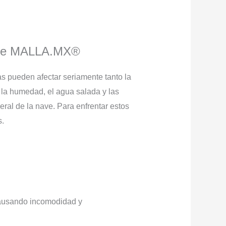
s de MALLA.MX®
s pueden afectar seriamente tanto la
 la humedad, el agua salada y las
eral de la nave. Para enfrentar estos
s.
 causando incomodidad y