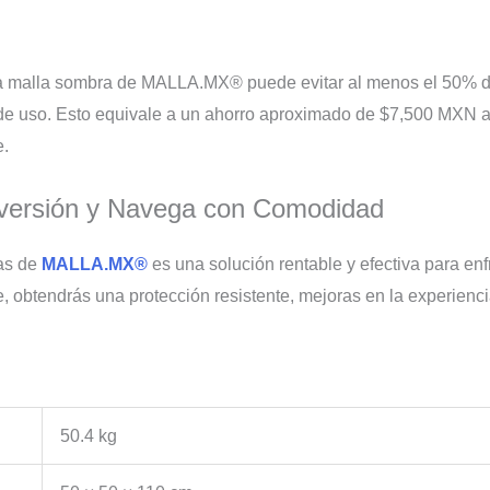
 la malla sombra de MALLA.MX® puede evitar al menos el 50% d
de uso. Esto equivale a un ahorro aproximado de $7,500 MXN an
e.
Inversión y Navega con Comodidad
as de
MALLA.MX®
es una solución rentable y efectiva para enf
, obtendrás una protección resistente, mejoras en la experienc
50.4 kg