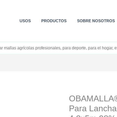
USOS
PRODUCTOS
SOBRE NOSOTROS
+52 800 726 2552
OBAMALLA® 
Para Lancha