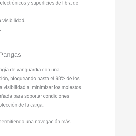
ectrónicos y superficies de fibra de
 visibilidad.
.
 Pangas
logía de vanguardia con una
cación, bloqueando hasta el 98% de los
 visibilidad al minimizar los molestos
iseñada para soportar condiciones
rotección de la carga.
s, permitiendo una navegación más