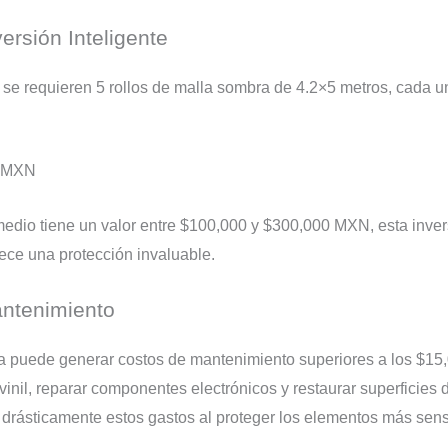
ersión Inteligente
 se requieren 5 rollos de malla sombra de 4.2×5 metros, cada 
5 MXN
edio tiene un valor entre $100,000 y $300,000 MXN, esta inve
rece una protección invaluable.
antenimiento
a puede generar costos de mantenimiento superiores a los $15
nil, reparar componentes electrónicos y restaurar superficies d
 drásticamente estos gastos al proteger los elementos más sens