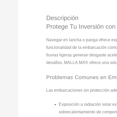
Descripción
Protege Tu Inversión co
Navegar en lancha o panga ofrece expe
funcionalidad de la embarcación como 
lluvias ligeras generan desgaste acele
desafíos, MALLA.MX® ofrece una soluc
Problemas Comunes en Emb
Las embarcaciones sin protección ade
Exposición a radiación solar ex
sobrecalentamiento de compon