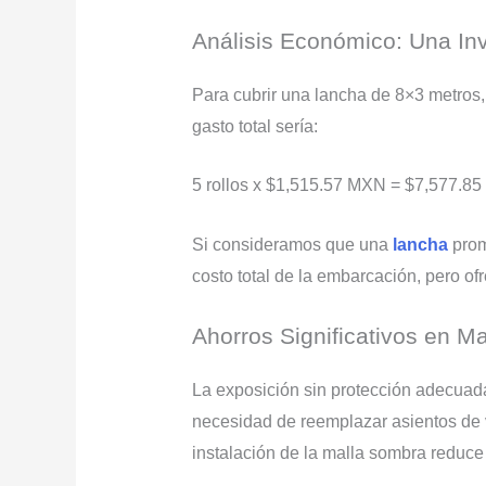
Análisis Económico: Una Inv
Para cubrir una lancha de 8×3 metros,
gasto total sería:
5 rollos x $1,515.57 MXN = $7,577.8
Si consideramos que una
lancha
prom
costo total de la embarcación, pero of
Ahorros Significativos en M
La exposición sin protección adecuad
necesidad de reemplazar asientos de vi
instalación de la malla sombra reduce