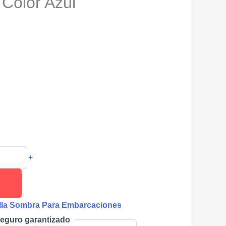
Color Azul
+
lla Sombra Para Embarcaciones
eguro garantizado