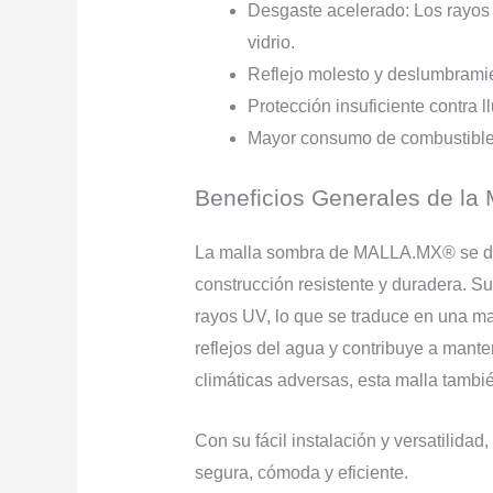
Desgaste acelerado: Los rayos U
vidrio.
Reflejo molesto y deslumbramient
Protección insuficiente contra 
Mayor consumo de combustible: 
Beneficios Generales de l
La malla sombra de MALLA.MX® se dist
construcción resistente y duradera. Su
rayos UV, lo que se traduce en una may
reflejos del agua y contribuye a mante
climáticas adversas, esta malla también 
Con su fácil instalación y versatilid
segura, cómoda y eficiente.