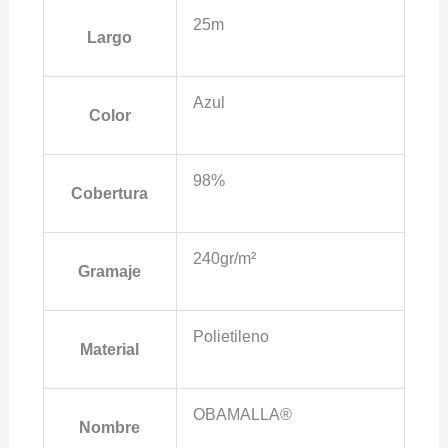
25m
Largo
Azul
Color
98%
Cobertura
240gr/m²
Gramaje
Polietileno
Material
OBAMALLA®
Nombre