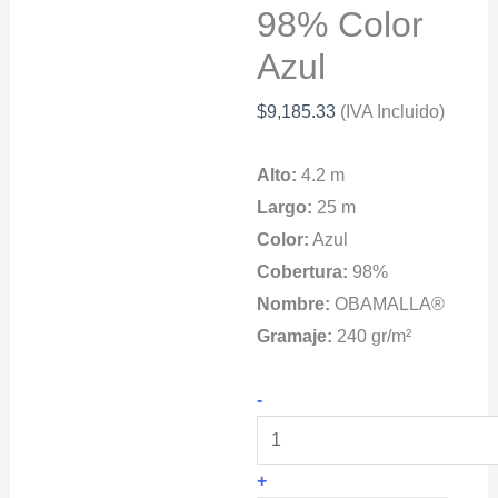
98% Color
Azul
$
9,185.33
(IVA Incluido)
Alto:
4.2 m
Largo:
25 m
Color:
Azul
Cobertura:
98%
Nombre:
OBAMALLA®
Gramaje:
240 gr/m²
OBAMALLA®
-
Malla
Sombra
+
Para