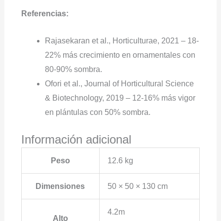
Referencias:
Rajasekaran et al., Horticulturae, 2021 – 18-
22% más crecimiento en ornamentales con
80-90% sombra.
Ofori et al., Journal of Horticultural Science
& Biotechnology, 2019 – 12-16% más vigor
en plántulas con 50% sombra.
Información adicional
Peso
12.6 kg
Dimensiones
50 × 50 × 130 cm
4.2m
Alto