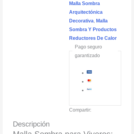
Malla Sombra
Verde
Arquitectónica
cantidad
Decorativa
,
Malla
Sombra Y Productos
Reductores De Calor
Pago seguro
garantizado
Compartir:
Descripción