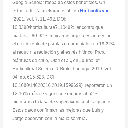
Google Scholar respalda estos beneficios. Un
estudio de Rajasekaran et al., en
Horticulturae
(2021, Vol. 7, 11, 492, DOI:
10.3390/horticulturae7110492), encontró que
mallas al 80-90% en viveros tropicales aumentan
el crecimiento de plantas ornamentales un 18-22%
al reducir la radiación y el estrés hídrico. Para
plántulas de chile, Ofori et al., en Journal of
Horticultural Science & Biotechnology (2019, Vol.
94, pp. 615-623, DOI:
10.1080/14620316.2019.1599699), reportaron un
12-16% más de vigor con sombras al 50%,
mejorando la tasa de supervivencia al trasplante.
Estos datos confirman las mejoras que Luis y
Jorge observan con la malla sombra.