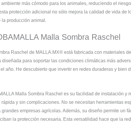
 un ambiente más cómodo para los animales, reduciendo el ries
esta protección adicional no sólo mejora la calidad de vida de 
e la producción animal.
a OBAMALLA Malla Sombra Raschel
a Raschel de MALLA.MX® está fabricada con materiales de a
stá diseñada para soportar las condiciones climáticas más adve
 el año. He descubierto que invertir en redes duraderas y bien
MALLA Malla Sombra Raschel es su facilidad de instalación y m
ón rápida y sin complicaciones. No se necesitan herramientas esp
grandes empresas agrícolas. Además, su diseño permite un fácil
iban la protección necesaria. Esta versatilidad hace que la re