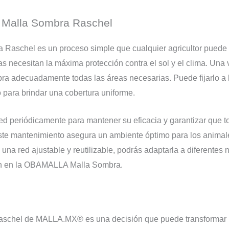
 Malla Sombra Raschel
aschel es un proceso simple que cualquier agricultor puede re
as necesitan la máxima protección contra el sol y el clima. Una 
a adecuadamente todas las áreas necesarias. Puede fijarlo a l
 para brindar una cobertura uniforme.
red periódicamente para mantener su eficacia y garantizar que t
este mantenimiento asegura un ambiente óptimo para los animal
una red ajustable y reutilizable, podrás adaptarla a diferentes 
ión en la OBAMALLA Malla Sombra.
chel de MALLA.MX® es una decisión que puede transformar la 