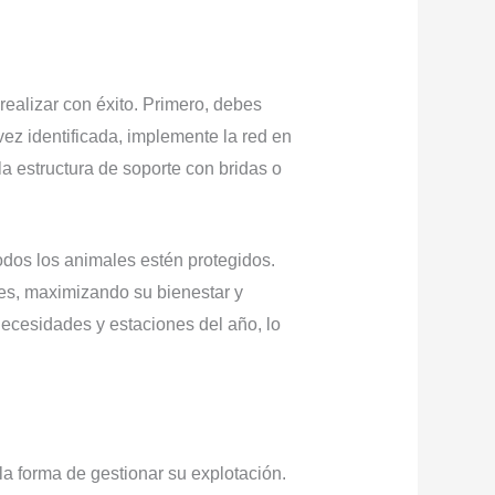
alizar con éxito. Primero, debes
vez identificada, implemente la red en
a estructura de soporte con bridas o
odos los animales estén protegidos.
es, maximizando su bienestar y
necesidades y estaciones del año, lo
forma de gestionar su explotación.