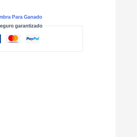
mbra Para Ganado
eguro garantizado