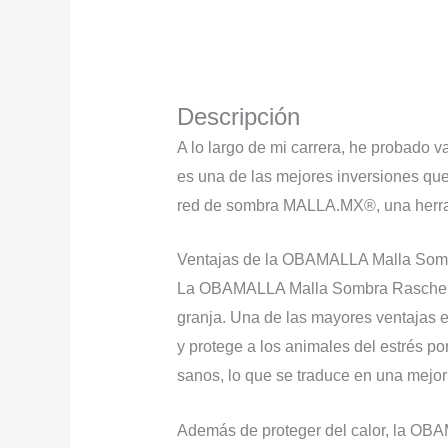
Descripción
A lo largo de mi carrera, he probado 
es una de las mejores inversiones que 
red de sombra MALLA.MX®, una herrami
Ventajas de la OBAMALLA Malla Som
La OBAMALLA Malla Sombra Raschel of
granja. Una de las mayores ventajas es
y protege a los animales del estrés po
sanos, lo que se traduce en una mejor
Además de proteger del calor, la OBA