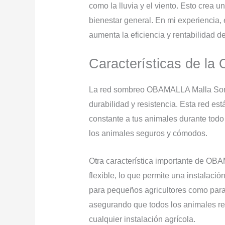
como la lluvia y el viento. Esto crea
bienestar general. En mi experiencia, 
aumenta la eficiencia y rentabilidad d
Características de l
La red sombreo OBAMALLA Malla Sombr
durabilidad y resistencia. Esta red e
constante a tus animales durante todo
los animales seguros y cómodos.
Otra característica importante de OBA
flexible, lo que permite una instalaci
para pequeños agricultores como para 
asegurando que todos los animales rec
cualquier instalación agrícola.