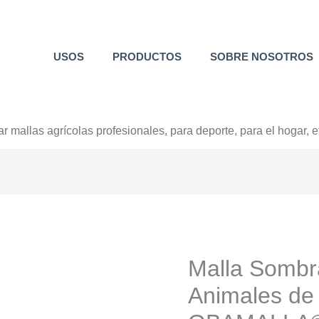
USOS
PRODUCTOS
SOBRE NOSOTROS
+52 800 726 2552
Malla Sombr
Animales de