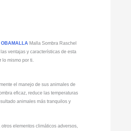
a
OBAMALLA
Malla Sombra Raschel
as ventajas y características de esta
lo mismo por ti.
mente el manejo de sus animales de
sombra eficaz, reduce las temperaturas
esultado animales más tranquilos y
otros elementos climáticos adversos,