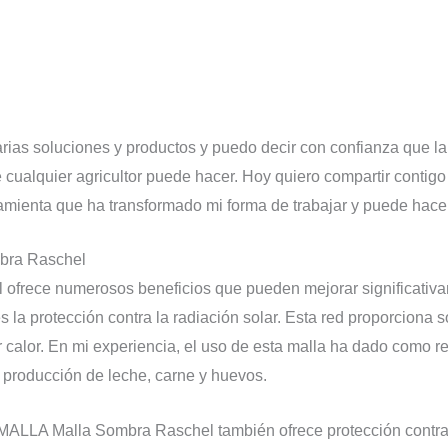
varias soluciones y productos y puedo decir con confianza que l
cualquier agricultor puede hacer. Hoy quiero compartir contigo l
enta que ha transformado mi forma de trabajar y puede hacer 
bra Raschel
rece numerosos beneficios que pueden mejorar significativa
 la protección contra la radiación solar. Esta red proporciona 
r calor. En mi experiencia, el uso de esta malla ha dado como r
 producción de leche, carne y huevos.
MALLA Malla Sombra Raschel también ofrece protección contra 