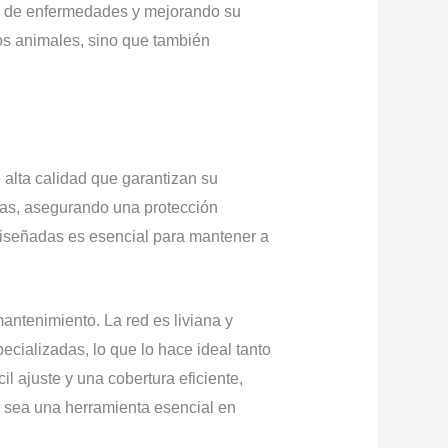
go de enfermedades y mejorando su
los animales, sino que también
lta calidad que garantizan su
rsas, asegurando una protección
 diseñadas es esencial para mantener a
antenimiento. La red es liviana y
ecializadas, lo que lo hace ideal tanto
 ajuste y una cobertura eficiente,
d sea una herramienta esencial en