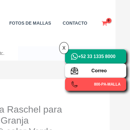
X
FOTOS DE MALLAS
CONTACTO
X
+52 33 1335 8000
Correo
800-PA-MALLA
a Raschel para
 Granja