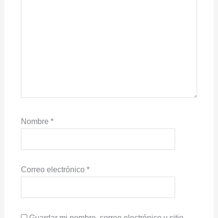
Nombre
*
Correo electrónico
*
Guardar mi nombre, correo electrónico y sitio