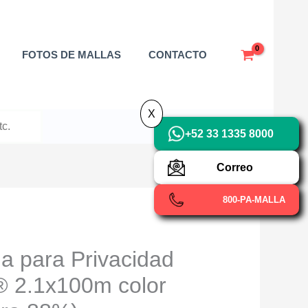
X
FOTOS DE MALLAS
CONTACTO
X
+52 33 1335 8000
Correo
800-PA-MALLA
la para Privacidad
2.1x100m color