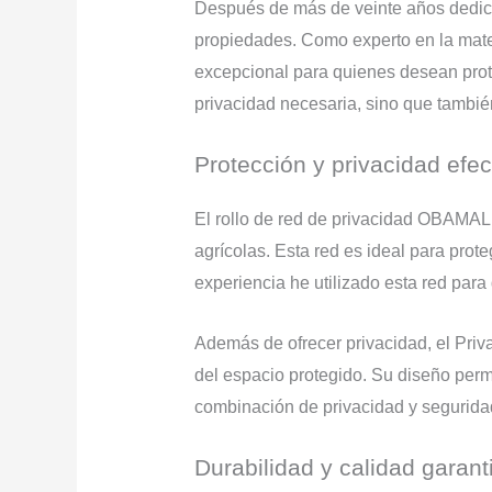
Después de más de veinte años dedicad
propiedades. Como experto en la mat
excepcional para quienes desean prot
privacidad necesaria, sino que tambi
Protección y privacidad efec
El rollo de red de privacidad OBAMALL
agrícolas. Esta red es ideal para prote
experiencia he utilizado esta red para
Además de ofrecer privacidad, el Priv
del espacio protegido. Su diseño perm
combinación de privacidad y segurida
Durabilidad y calidad garan