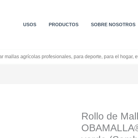
USOS
PRODUCTOS
SOBRE NOSOTROS
+52 800 726 2552
Rollo de Mal
OBAMALLA® 