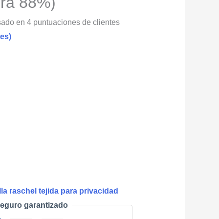
ra 88%)
sado en
4
puntuaciones de clientes
es)
la raschel tejida para privacidad
eguro garantizado