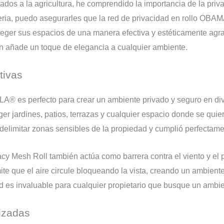
os a la agricultura, he comprendido la importancia de la priva
eria, puedo asegurarles que la red de privacidad en rollo O
eger sus espacios de una manera efectiva y estéticamente agrad
én añade un toque de elegancia a cualquier ambiente.
tivas
A® es perfecto para crear un ambiente privado y seguro en div
ger jardines, patios, terrazas y cualquier espacio donde se quie
 delimitar zonas sensibles de la propiedad y cumplió perfectame
acy Mesh Roll también actúa como barrera contra el viento y el 
ite que el aire circule bloqueando la vista, creando un ambien
d es invaluable para cualquier propietario que busque un ambi
tizadas