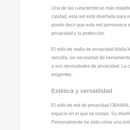
Una de las características más notabl
calidad, esta red está diseñada para r
puedo decir que esta red permanece e
privacidad y la protección.
El rollo de malla de privacidad Malla.
sencilla, sin necesidad de herramienta
a sus necesidades de privacidad. La c
exigentes.
Estética y versatilidad
El rollo de red de privacidad OBAMALL
espacio en el que se instale. Su diseñ
Personalmente he visto cómo una insta