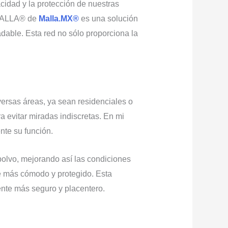
cidad y la protección de nuestras
BAMALLA® de
Malla.MX®
es una solución
able. Esta red no sólo proporciona la
ersas áreas, ya sean residenciales o
ra evitar miradas indiscretas. En mi
nte su función.
polvo, mejorando así las condiciones
te más cómodo y protegido. Esta
ente más seguro y placentero.