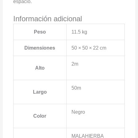
espacio.
Información adicional
Peso
11.5 kg
Dimensiones
50 × 50 × 22 cm
2m
Alto
50m
Largo
Negro
Color
MALAHIERBA