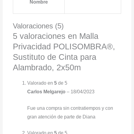
Nombre
Valoraciones (5)
5 valoraciones en
Malla
Privacidad POLISOMBRA®,
Sustituto de Cinta para
Alambrado, 2x50m
Valorado en
5
de 5
Carlos Melgarejo
–
18/04/2023
Fue una compra sin contratiempos y con
gran atención de parte de Diana
Valorado en
5
de 5