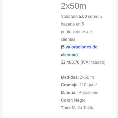
2x50m
Valorado
5.00
sobre 5
basado en
5
puntuaciones de
clientes
(
5
valoraciones de
clientes)
$
2,408.70
(IVA Incluido)
Medidas
: 2×50 m
Gramaje
: 110 gr/m²
Material
: Polietileno
Color
: Negro
Tipo
: Malla Tejida