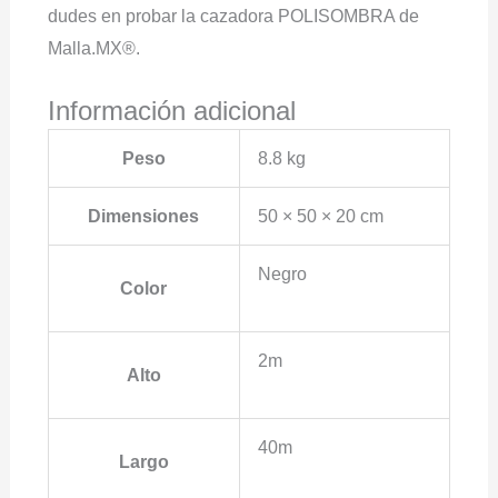
dudes en probar la cazadora POLISOMBRA de
Malla.MX®.
Información adicional
Peso
8.8 kg
Dimensiones
50 × 50 × 20 cm
Negro
Color
2m
Alto
40m
Largo