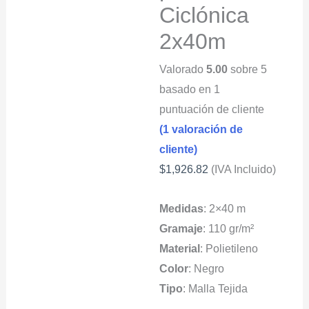
Ciclónica
2x40m
Valorado
5.00
sobre 5
basado en
1
puntuación de cliente
(
1
valoración de
cliente)
$
1,926.82
(IVA Incluido)
Medidas
: 2×40 m
Gramaje
: 110 gr/m²
Material
: Polietileno
Color
: Negro
Tipo
: Malla Tejida