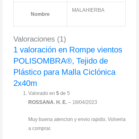
MALAHIERBA
Nombre
Valoraciones (1)
1 valoración en
Rompe vientos
POLISOMBRA®, Tejido de
Plástico para Malla Ciclónica
2x40m
Valorado en
5
de 5
ROSSANA. H. E.
–
18/04/2023
Muy buena atencion y envio rapido. Volveria
a comprar.