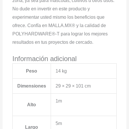
zona, ya sea para mascotas, cultivos u otros usos.
No dude en invertir en este producto y
experimentar usted mismo los beneficios que
ofrece. Confía en MALLA.MX® y la calidad de
POLYHARDWARE®-T para lograr los mejores
resultados en tus proyectos de cercado.
Información adicional
Peso
14 kg
Dimensiones
29 × 29 × 101 cm
1m
Alto
5m
Largo