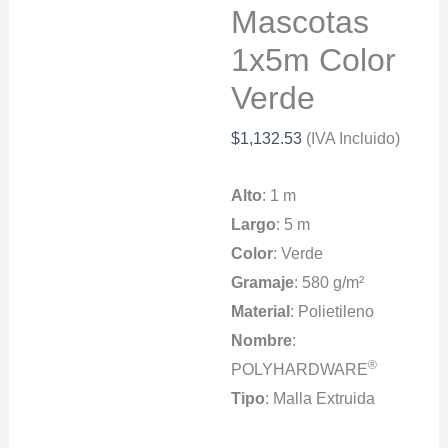
Mascotas
1x5m Color
Verde
$
1,132.53
(IVA Incluido)
Alto
: 1 m
Largo
: 5 m
Color
: Verde
Gramaje
: 580 g/m²
Material
: Polietileno
Nombre
:
®
POLYHARDWARE
Tipo
: Malla Extruida