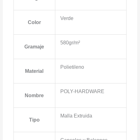
Verde
Color
580gr/m²
Gramaje
Polietileno
Material
POLY-HARDWARE
Nombre
Malla Extruida
Tipo