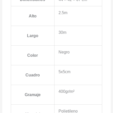
2.5m
Alto
30m
Largo
Negro
Color
5x5cm
Cuadro
400gr/m²
Gramaje
Polietileno