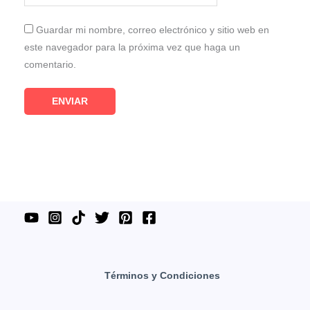
Guardar mi nombre, correo electrónico y sitio web en
este navegador para la próxima vez que haga un
comentario.
Términos y Condiciones