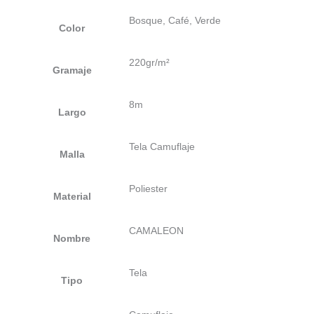
Bosque, Café, Verde
Color
220gr/m²
Gramaje
8m
Largo
Tela Camuflaje
Malla
Poliester
Material
CAMALEON
Nombre
Tela
Tipo