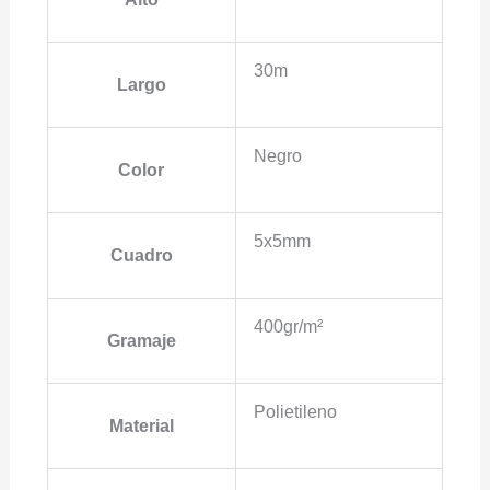
30m
Largo
Negro
Color
5x5mm
Cuadro
400gr/m²
Gramaje
Polietileno
Material