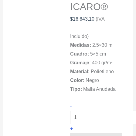
ICARO®
$
16,643.10
(IVA
Incluido)
Medidas:
2.5×30 m
Cuadro:
5×5 cm
Gramaje:
400 gr/m²
Material:
Polietileno
Color:
Negro
Tipo:
Malla Anudada
Red
-
Protección
De
+
Racks