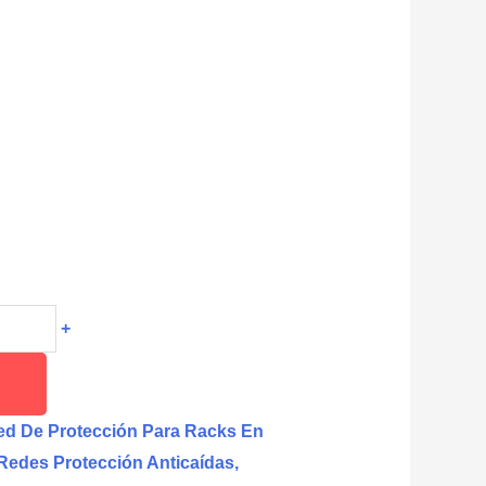
+
ed De Protección Para Racks En
Redes Protección Anticaídas,