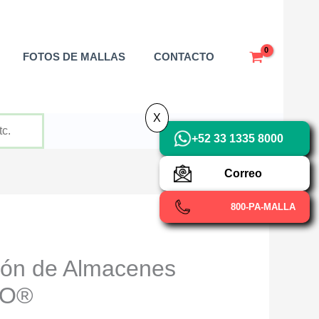
X
FOTOS DE MALLAS
CONTACTO
X
+52 33 1335 8000
Correo
800-PA-MALLA
ión de Almacenes
RO®