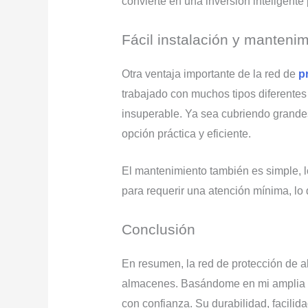
convierte en una inversión inteligente 
Fácil instalación y manteni
Otra ventaja importante de la red de
p
trabajado con muchos tipos diferentes 
insuperable. Ya sea cubriendo grandes
opción práctica y eficiente.
El mantenimiento también es simple, l
para requerir una atención mínima, lo 
Conclusión
En resumen, la red de protección de
almacenes. Basándome en mi amplia exp
con confianza. Su durabilidad, facilid