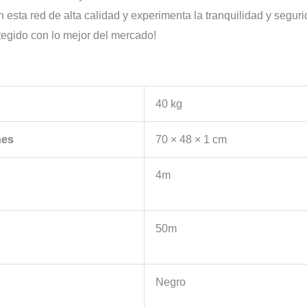
 esta red de alta calidad y experimenta la tranquilidad y segur
egido con lo mejor del mercado!
40 kg
nes
70 × 48 × 1 cm
4m
50m
Negro