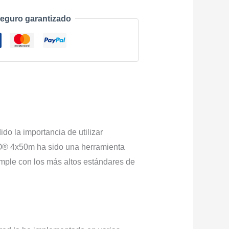
eguro garantizado
do la importancia de utilizar
RO® 4x50m ha sido una herramienta
mple con los más altos estándares de