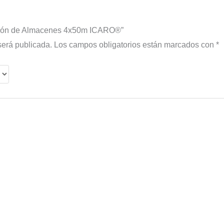
cción de Almacenes 4x50m ICARO®”
será publicada.
Los campos obligatorios están marcados con
*