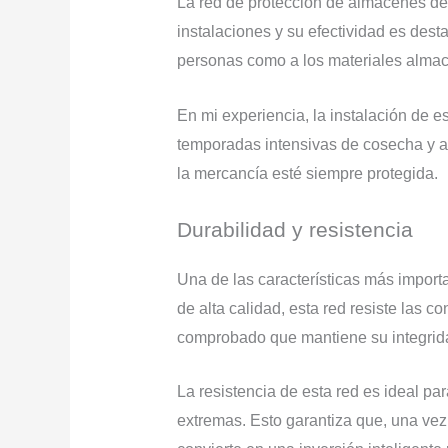
La red de protección de almacenes de
instalaciones y su efectividad es dest
personas como a los materiales alma
En mi experiencia, la instalación de 
temporadas intensivas de cosecha y al
la mercancía esté siempre protegida.
Durabilidad y resistencia
Una de las características más import
de alta calidad, esta red resiste las c
comprobado que mantiene su integrida
La resistencia de esta red es ideal pa
extremas. Esto garantiza que, una vez