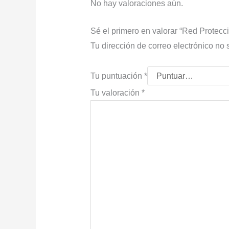
No hay valoraciones aún.
Sé el primero en valorar “Red Prote
Tu dirección de correo electrónico no 
Tu puntuación
*
Tu valoración
*