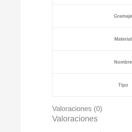
Gramaj
Material
Nombr
Tipo
Valoraciones (0)
Valoraciones