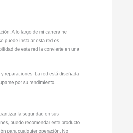
ción. A lo largo de mi carrera he
se puede instalar esta red es
ilidad de esta red la convierte en una
 y reparaciones. La red está diseñada
cuparse por su rendimiento.
antizar la seguridad en sus
iones, puedo recomendar este producto
sión para cualquier operación. No