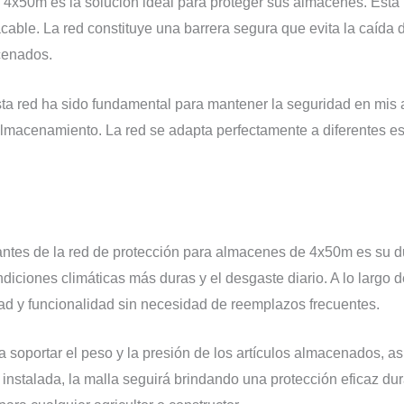
 4x50m es la solución ideal para proteger sus almacenes. Esta 
acable. La red constituye una barrera segura que evita la caída d
cenados.
esta red ha sido fundamental para mantener la seguridad en mis
macenamiento. La red se adapta perfectamente a diferentes est
antes de la red de protección para almacenes de 4x50m es su d
ondiciones climáticas más duras y el desgaste diario. A lo largo
d y funcionalidad sin necesidad de reemplazos frecuentes.
ra soportar el peso y la presión de los artículos almacenados, 
 instalada, la malla seguirá brindando una protección eficaz du