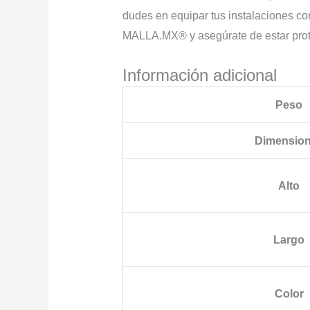
dudes en equipar tus instalaciones con
MALLA.MX® y asegúrate de estar prot
Información adicional
Peso
Dimensio
Alto
Largo
Color