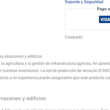
Soporte y Seguridad
cantidad
Pago s
Compartir:
a almacenes y edificios
agricultura y la gestión de infraestructura agrícola, he aprendi
ger nuestras inversiones. La red de protección de almacén ICA
acias a mi experiencia puedo asegurarles que este producto cu
macenes y edificios