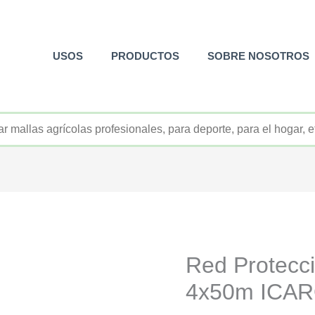
USOS
PRODUCTOS
SOBRE NOSOTROS
+52 800 726 2552
Red Protecc
4x50m ICA