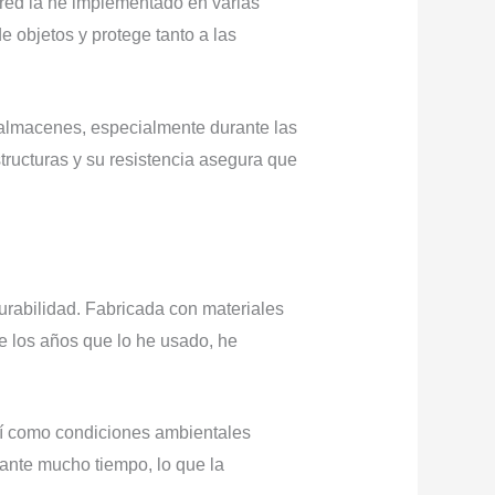
red la he implementado en varias
e objetos y protege tanto a las
 almacenes, especialmente durante las
ructuras y su resistencia asegura que
urabilidad. Fabricada con materiales
 de los años que lo he usado, he
así como condiciones ambientales
rante mucho tiempo, lo que la