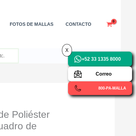
X
FOTOS DE MALLAS
CONTACTO
X
+52 33 1335 8000
Correo
800-PA-MALLA
de Poliéster
adro de