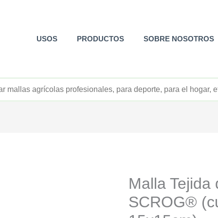
USOS
PRODUCTOS
SOBRE NOSOTROS
+52 800 726 2552
Malla Tejida 
SCROG® (cu