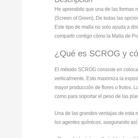
He aprendido que una de las formas m
(Screen of Green). De todas las opcio
Este tipo de malla no solo ayuda a dis
compartir contigo cómo la Malla de P
¿Qué es SCROG y cóm
El método SCROG consiste en colocar l
verticalmente. Esto maximiza la exposi
mayor producción de flores o frutos. L
como para soportar el peso de las plant
Una de las grandes ventajas de esta mal
los agentes químicos, asegurando así la