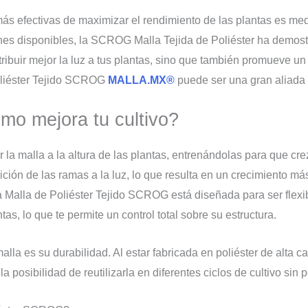
ás efectivas de maximizar el rendimiento de las plantas es m
nes disponibles, la SCROG Malla Tejida de Poliéster ha demostra
tribuir mejor la luz a tus plantas, sino que también promueve u
oliéster Tejido SCROG
MALLA.MX®
puede ser una gran aliada e
o mejora tu cultivo?
a malla a la altura de las plantas, entrenándolas para que cr
ción de las ramas a la luz, lo que resulta en un crecimiento más
a Malla de Poliéster Tejido SCROG está diseñada para ser flexib
as, lo que te permite un control total sobre su estructura.
la es su durabilidad. Al estar fabricada en poliéster de alta ca
 posibilidad de reutilizarla en diferentes ciclos de cultivo sin 