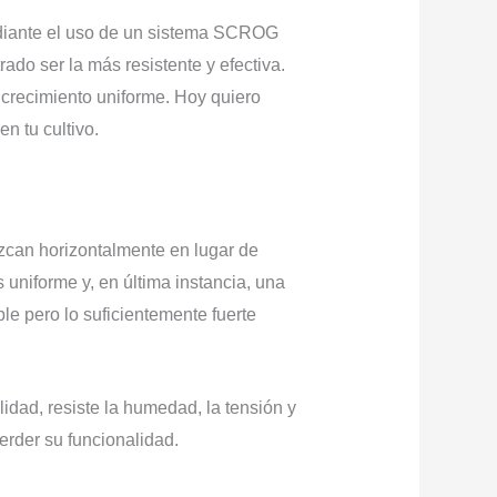
ediante el uso de un sistema SCROG
do ser la más resistente y efectiva.
n crecimiento uniforme. Hoy quiero
n tu cultivo.
ezcan horizontalmente en lugar de
 uniforme y, en última instancia, una
le pero lo suficientemente fuerte
lidad, resiste la humedad, la tensión y
perder su funcionalidad.