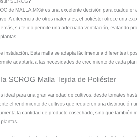
liéster SCROG?
CROG de MALLA.MX® es una excelente decisión para cualquier ag
ivo. A diferencia de otros materiales, el poliéster ofrece una exc
emás, su tejido permite una adecuada ventilación, evitando 
 plantas.
e instalación. Esta malla se adapta fácilmente a diferentes tipo
permite adaptarla a las necesidades de crecimiento de cada plan
 la SCROG Malla Tejida de Poliéster
 ideal para una gran variedad de cultivos, desde tomates hasta 
nte el rendimiento de cultivos que requieren una distribución un
nta la cantidad de producto cosechado, sino que también mej
 plantas.