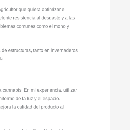
ricultor que quiera optimizar el
elente resistencia al desgaste y a las
problemas comunes como el moho y
s de estructuras, tanto en invernaderos
ta.
cannabis. En mi experiencia, utilizar
iforme de la luz y el espacio.
ora la calidad del producto al