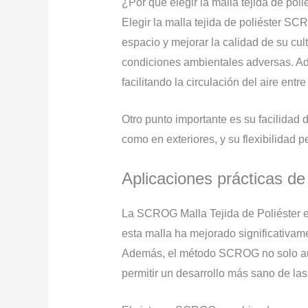
¿Por qué elegir la malla tejida de po
Elegir la malla tejida de poliéster S
espacio y mejorar la calidad de su cult
condiciones ambientales adversas. Ad
facilitando la circulación del aire entre
Otro punto importante es su facilidad d
como en exteriores, y su flexibilidad 
Aplicaciones prácticas de
La SCROG Malla Tejida de Poliéster es
esta malla ha mejorado significativame
Además, el método SCROG no solo aume
permitir un desarrollo más sano de las