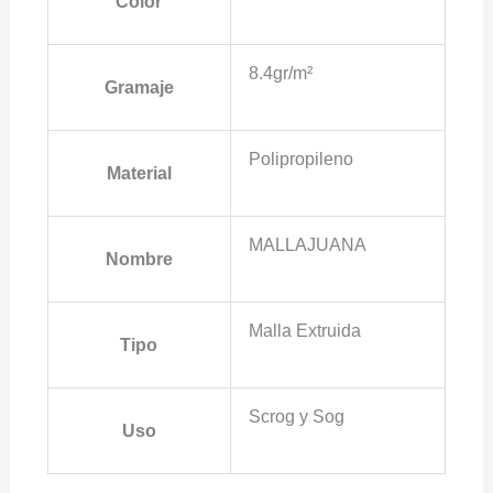
Color
8.4gr/m²
Gramaje
Polipropileno
Material
MALLAJUANA
Nombre
Malla Extruida
Tipo
Scrog y Sog
Uso