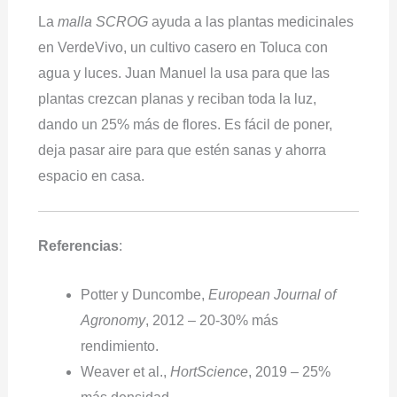
La
malla SCROG
ayuda a las plantas medicinales
en VerdeVivo, un cultivo casero en Toluca con
agua y luces. Juan Manuel la usa para que las
plantas crezcan planas y reciban toda la luz,
dando un 25% más de flores. Es fácil de poner,
deja pasar aire para que estén sanas y ahorra
espacio en casa.
Referencias
:
Potter y Duncombe,
European Journal of
Agronomy
, 2012 – 20-30% más
rendimiento.
Weaver et al.,
HortScience
, 2019 – 25%