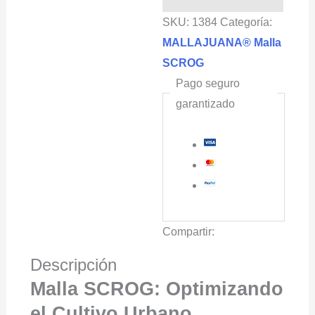
Blanco
SKU:
1384
Categoría:
cantidad
MALLAJUANA® Malla
SCROG
Pago seguro
garantizado
Compartir:
Descripción
Malla SCROG: Optimizando
el Cultivo Urbano