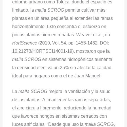
entorno urbano como Toluca, donde el espacio es
limitado, la
malla SCROG
permite cultivar más
plantas en un área pequeña al extender las ramas
horizontalmente. Esto concentra el esfuerzo en
pocas plantas bien entrenadas. Weaver et al., en
HortScience
(2019, Vol. 54, pp. 1456-1462, DOI:
10.21273/HORTSCI14001-19), mostraron que la
malla SCROG
en sistemas hidropónicos aumenta
la densidad efectiva un 25% sin afectar la calidad,
ideal para hogares como el de Juan Manuel.
La
malla SCROG
mejora la ventilación y la salud
de las plantas. Al mantener las ramas separadas,
el aire circula libremente, reduciendo la humedad
que favorece hongos en sistemas cerrados con
luces artificiales. “Desde que uso la
malla SCROG
,