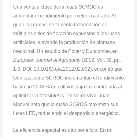
Una ventaja clave de la
malla SCROG
es
aumentar el rendimiento por metro cuadrado. Al
guiar las ramas, se fomenta la formación de
múltiples sitios de floración expuestos a las luces
artificiales, elevando la producción de biomasa
medicinal. Un estudio de Potter y Duncombe, en
European Journal of Agronomy
(2012, Vol. 39, pp.
1-9, DOI: 10.1016/j.eja.2012.02.002), encontró que
técnicas como SCROG incrementan el rendimiento
hasta un 20-30% en cultivos bajo luz controlada al
optimizar la fotosíntesis. En VerdeVivo, Juan
Manuel nota que la
malla SCROG
maximiza sus
luces LED, reduciendo el desperdicio energético.
La eficiencia espacial es otro beneficio. En un