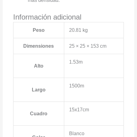
más densidad.
Información adicional
Peso
20.81 kg
Dimensiones
25 × 25 × 153 cm
1.53m
Alto
1500m
Largo
15x17cm
Cuadro
Blanco