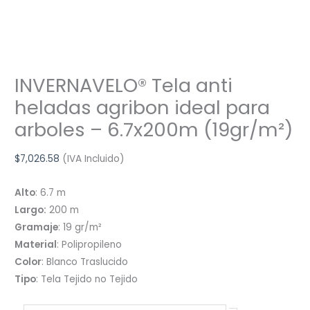
INVERNAVELO® Tela anti
heladas agribon ideal para
arboles – 6.7x200m (19gr/m²)
$
7,026.58
(IVA Incluido)
Alto
: 6.7 m
Largo:
200 m
Gramaje
: 19 gr/m²
Material
: Polipropileno
Color
: Blanco Traslucido
Tipo
: Tela Tejido no Tejido