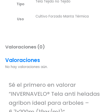
Tela Tejido no Tejido
Tipo
Cultivo Forzado Manta Térmica
Uso
Valoraciones (0)
Valoraciones
No hay valoraciones aún.
Sé el primero en valorar
“INVERNAVELO® Tela anti heladas
agribon ideal para arboles –
6.7x200m (19gr/m²)”