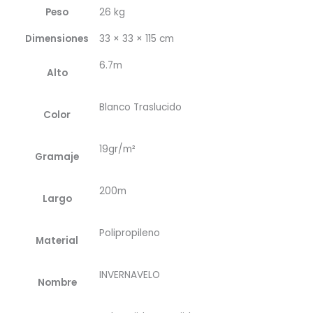
Peso
26 kg
Dimensiones
33 × 33 × 115 cm
6.7m
Alto
Blanco Traslucido
Color
19gr/m²
Gramaje
200m
Largo
Polipropileno
Material
INVERNAVELO
Nombre