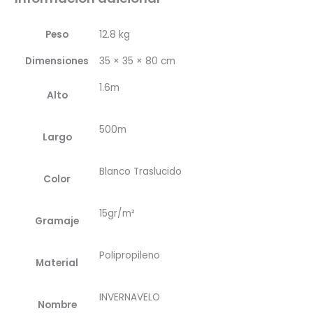
Peso
12.8 kg
Dimensiones
35 × 35 × 80 cm
1.6m
Alto
500m
Largo
Blanco Traslucido
Color
15gr/m²
Gramaje
Polipropileno
Material
INVERNAVELO
Nombre