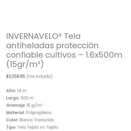
INVERNAVELO® Tela
antiheladas protección
confiable cultivos – 1.6x500m
(15gr/m²)
$
3,058.85
(IVA Incluido)
Alto
: 1.6 m
Largo:
500 m
Gramaje
: 15 gr/m²
Material
: Polipropileno
Color
: Blanco Traslucido
Tipo
: Tela Tejido no Tejido