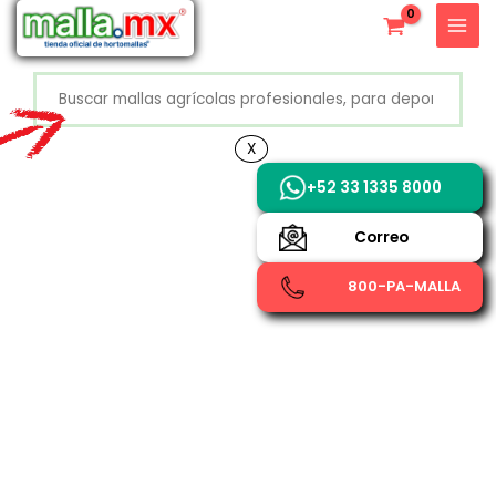
Ir
X
al
contenido
Buscar
+52 800 726 2552
X
+52 33 1335 8000
Correo
800-PA-MALLA