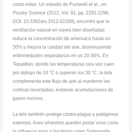
como estas. Un estudio de Purswell et al., en
Poultry Science
(2012, Vol. 91, pp. 2291-2296,
DOI: 10.3382/ps.2012-02289), encontró que la
ventilación natural en naves bien diseñadas
reduce la concentración de amoniaco hasta un
50% y mejora la calidad del aire, disminuyendo
enfermedades respiratorias en un 20-30%. En
Tepatitlán, donde las temperaturas rara vez caen
por debajo de 10 °C o superan los 30 °C, la
tela
complementa este flujo de aire al mantener las
cortinas levantadas, evitando acumulaciones de
gases nocivos.
La
tela
también protege contra plagas y patógenos
externos. Aves silvestres pueden portar virus como
la influenza aviar o bacterias como
Salmonella
,