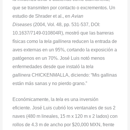
que se transmiten por contacto o excrementos. Un
estudio de Shrader et al., en
Avian
Diseases
(2004, Vol. 48, pp. 531-537, DOI:
10.1637/7149-010804R), mostró que las barreras
físicas como la
tela gallinera
reducen la entrada de
aves externas en un 95%, cortando la exposición a
patógenos en un 70%. José Luis notó menos
enfermedades desde que instaló la
tela
gallinera
CHICKENMALLA, diciendo: “Mis gallinas
están más sanas y no pierdo grano.”
Económicamente, la
tela
es una inversión
eficiente. José Luis cubrió los ventanales de sus 2
naves (480 m lineales, 15 m x 120 m x 2 lados) con
rollos de 4.3 m de ancho por $20,000 MXN, frente