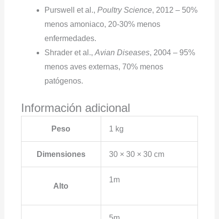
Purswell et al.,
Poultry Science
, 2012 – 50%
menos amoniaco, 20-30% menos
enfermedades.
Shrader et al.,
Avian Diseases
, 2004 – 95%
menos aves externas, 70% menos
patógenos.
Información adicional
Peso
1 kg
Dimensiones
30 × 30 × 30 cm
1m
Alto
5m