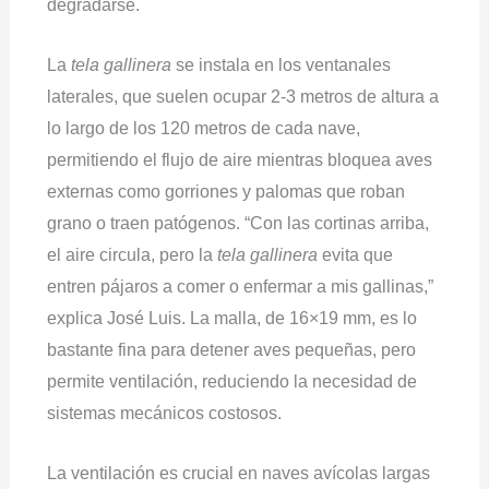
degradarse.
La
tela gallinera
se instala en los ventanales
laterales, que suelen ocupar 2-3 metros de altura a
lo largo de los 120 metros de cada nave,
permitiendo el flujo de aire mientras bloquea aves
externas como gorriones y palomas que roban
grano o traen patógenos. “Con las cortinas arriba,
el aire circula, pero la
tela gallinera
evita que
entren pájaros a comer o enfermar a mis gallinas,”
explica José Luis. La malla, de 16×19 mm, es lo
bastante fina para detener aves pequeñas, pero
permite ventilación, reduciendo la necesidad de
sistemas mecánicos costosos.
La ventilación es crucial en naves avícolas largas