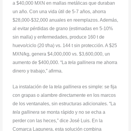
a $40,000 MXN en mallas metálicas que duraban
un año. Con una vida útil de 5-7 años, ahorra
$28,000-$32,000 anuales en reemplazos. Además,
al evitar pérdidas de grano (estimadas en 5-10%
sin malla) y enfermedades, produce 160 t de
huevo/ciclo (20 t/ha) vs. 144 t sin protección. A $25
MXN/kg, genera $4,000,000 vs. $3,600,000, un
aumento de $400,000. “La
tela gallinera
me ahorra
dinero y trabajo,” afirma.
La instalación de la
tela gallinera
es simple: se fija
con grapas o alambre directamente en los marcos
de los ventanales, sin estructuras adicionales. “La
tela gallinera
se monta rápido y no se echa a
perder con las heces,” dice José Luis. En la
Comarca Lagunera, esta solución combina