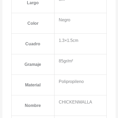
Largo
Negro
Color
1.3×1.5cm
Cuadro
85gr/m²
Gramaje
Polipropileno
Material
CHICKENMALLA
Nombre