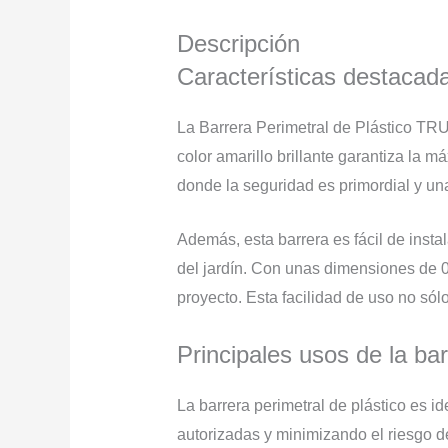
Descripción
Características destacada
La Barrera Perimetral de Plástico TR
color amarillo brillante garantiza la m
donde la seguridad es primordial y una
Además, esta barrera es fácil de insta
del jardín. Con unas dimensiones de 0
proyecto. Esta facilidad de uso no sól
Principales usos de la bar
La barrera perimetral de plástico es 
autorizadas y minimizando el riesgo d