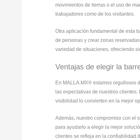
movimientos de tierras o el uso de maq
trabajadores como de los visitantes.
Otra aplicación fundamental de esta ba
de personas y crear zonas reservadas
variedad de situaciones, ofreciendo si
Ventajas de elegir la ba
En MALLA.MX® estamos orgullosos de 
las expectativas de nuestros cliente
visibilidad lo convierten en la mejor o
Además, nuestro compromiso con el serv
para ayudarlo a elegir la mejor soluc
clientes se refleja en la confiabilidad 