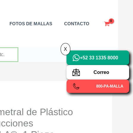
X
FOTOS DE MALLAS
CONTACTO
X
+52 33 1335 8000
Correo
800-PA-MALLA
metral de Plástico
ucciones