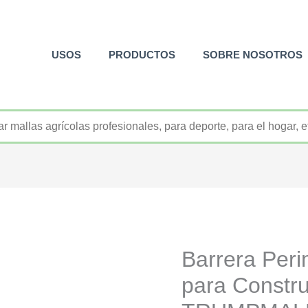
USOS
PRODUCTOS
SOBRE NOSOTROS
+52 800 726 2552
Barrera Peri
para Constr