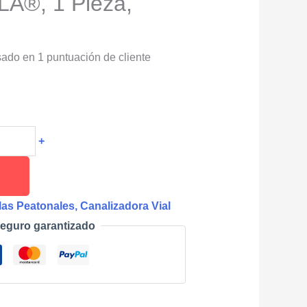
®, 1 Pieza,
sado en
1
puntuación de cliente
+
las Peatonales, Canalizadora Vial
eguro garantizado