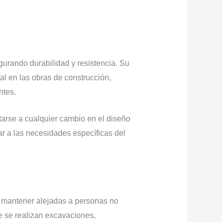
urando durabilidad y resistencia. Su
ial en las obras de construcción,
ntes.
ptarse a cualquier cambio en el diseño
r a las necesidades específicas del
 a mantener alejadas a personas no
e se realizan excavaciones,