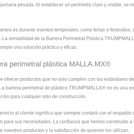
uinaria pesada. Al establecer un perímetro claro y visible, se m
rrera es durante eventos temporales, como ferias o festivales, d
. La versatilidad de la Barrera Perimetral Plástica TRUMPMAL
empre una solución práctica y eficaz.
rrera perimetral plástica MALLA.MX®
ofrecer productos que no solo cumplen con los estándares de 
s. La barrera perimetral de plástico TRUMPMALLA® no es una exc
pción para cualquier sitio de construcción.
icio al cliente significa que siempre contará con el respaldo d
ión para sus necesidades. La confianza que hemos construido a 
de nuestros productos y la satisfacción de quienes los utilizan.