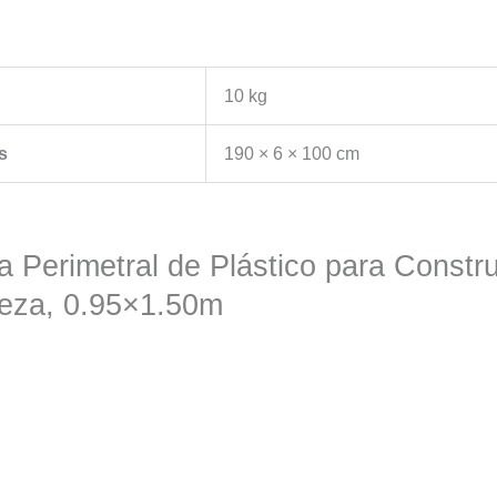
10 kg
s
190 × 6 × 100 cm
a Perimetral de Plástico para Constr
za, 0.95×1.50m