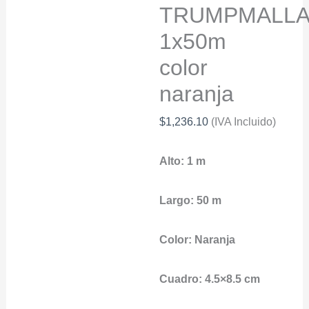
TRUMPMALL
1x50m
color
naranja
$
1,236.10
(IVA Incluido)
Alto: 1 m
Largo: 50 m
Color:
Naranja
Cuadro: 4.5×8.5 cm