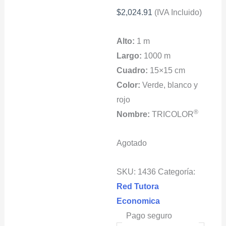
$
2,024.91
(IVA Incluido)
Alto:
1 m
Largo:
1000 m
Cuadro:
15×15 cm
Color:
Verde, blanco y
rojo
®
Nombre:
TRICOLOR
Agotado
SKU:
1436
Categoría:
Red Tutora
Economica
Pago seguro