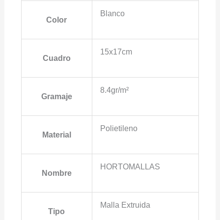
Blanco
Color
15x17cm
Cuadro
8.4gr/m²
Gramaje
Polietileno
Material
HORTOMALLAS
Nombre
Malla Extruida
Tipo