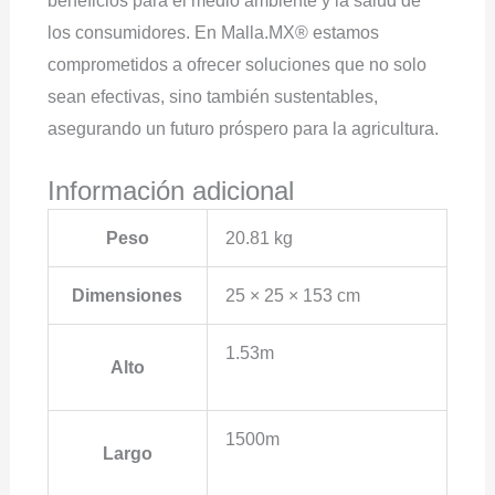
beneficios para el medio ambiente y la salud de
los consumidores. En Malla.MX® estamos
comprometidos a ofrecer soluciones que no solo
sean efectivas, sino también sustentables,
asegurando un futuro próspero para la agricultura.
Información adicional
Peso
20.81 kg
Dimensiones
25 × 25 × 153 cm
1.53m
Alto
1500m
Largo