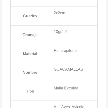
2x2cm
Cuadro
10gr/m²
Gramaje
Polipropileno
Material
GUACAMALLAS
Nombre
Malla Extruida
Tipo
Anti Aves, Avícola