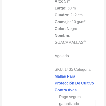
Alto:
5 m
Largo:
50 m
Cuadro:
2×2 cm
Gramaje:
10 gr/m²
Color:
Negro
Nombre:
®
GUACAMALLAS
Agotado
SKU:
1435
Categoría:
Mallas Para
Protección De Cultivo
Contra Aves
Pago seguro
garantizado