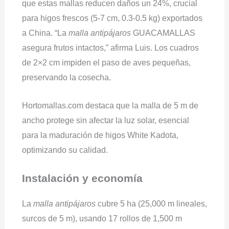
que estas mallas reducen daños un 24%, crucial
para higos frescos (5-7 cm, 0.3-0.5 kg) exportados
a China. “La
malla antipájaros
GUACAMALLAS
asegura frutos intactos,” afirma Luis. Los cuadros
de 2×2 cm impiden el paso de aves pequeñas,
preservando la cosecha.
Hortomallas.com destaca que la malla de 5 m de
ancho protege sin afectar la luz solar, esencial
para la maduración de higos White Kadota,
optimizando su calidad.
Instalación y economía
La
malla antipájaros
cubre 5 ha (25,000 m lineales,
surcos de 5 m), usando 17 rollos de 1,500 m