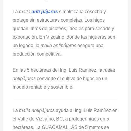
La
malla
anti-pájaros
simplifica la cosecha y
protege sin estructuras complejas. Los higos
quedan libres de picoteos, ideales para secado y
exportación. En Vizcaíno, donde las higueras son
un legado, la
malla antipájaros
asegura una
producción competitiva.
En las 5 hectáreas del Ing. Luis Ramírez, la
malla
antipájaros
convierte el cultivo de higos en un
modelo rentable y sostenible.
La
malla antipájaros
ayuda al Ing. Luis Ramírez en
el Valle de Vizcaíno, BC, a proteger higos en 5
hectáreas. La GUACAMALLAS de 5 metros se