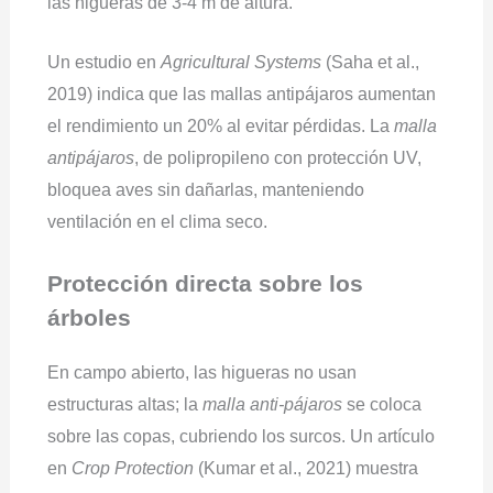
las higueras de 3-4 m de altura.
Un estudio en
Agricultural Systems
(Saha et al.,
2019) indica que las mallas antipájaros aumentan
el rendimiento un 20% al evitar pérdidas. La
malla
antipájaros
, de polipropileno con protección UV,
bloquea aves sin dañarlas, manteniendo
ventilación en el clima seco.
Protección directa sobre los
árboles
En campo abierto, las higueras no usan
estructuras altas; la
malla anti-pájaros
se coloca
sobre las copas, cubriendo los surcos. Un artículo
en
Crop Protection
(Kumar et al., 2021) muestra