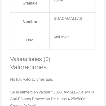
9gr/m²
Gramaje
GUACAMALLAS
Nombre
Anti Aves
Uso
Valoraciones (0)
Valoraciones
No hay valoraciones aún.
Sé el primero en valorar “GUACAMALLAS® Malla
Anti-Pájaros Protección De Higos 4.25x500m
Cuadro 2x2cm”