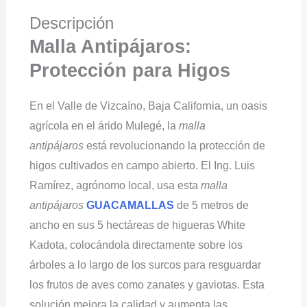
Descripción
Malla Antipájaros:
Protección para Higos
En el Valle de Vizcaíno, Baja California, un oasis
agrícola en el árido Mulegé, la
malla
antipájaros
está revolucionando la protección de
higos cultivados en campo abierto. El Ing. Luis
Ramírez, agrónomo local, usa esta
malla
antipájaros
GUACAMALLAS
de 5 metros de
ancho en sus 5 hectáreas de higueras White
Kadota, colocándola directamente sobre los
árboles a lo largo de los surcos para resguardar
los frutos de aves como zanates y gaviotas. Esta
solución mejora la calidad y aumenta las