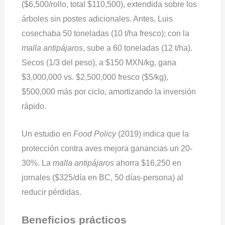
($6,500/rollo, total $110,500), extendida sobre los
árboles sin postes adicionales. Antes, Luis
cosechaba 50 toneladas (10 t/ha fresco); con la
malla antipájaros
, sube a 60 toneladas (12 t/ha).
Secos (1/3 del peso), a $150 MXN/kg, gana
$3,000,000 vs. $2,500,000 fresco ($5/kg),
$500,000 más por ciclo, amortizando la inversión
rápido.
Un estudio en
Food Policy
(2019) indica que la
protección contra aves mejora ganancias un 20-
30%. La
malla antipájaros
ahorra $16,250 en
jornales ($325/día en BC, 50 días-persona) al
reducir pérdidas.
Beneficios prácticos