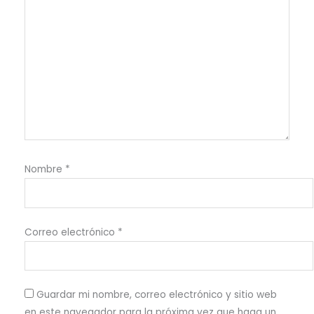
Nombre
*
Correo electrónico
*
Guardar mi nombre, correo electrónico y sitio web
en este navegador para la próxima vez que haga un