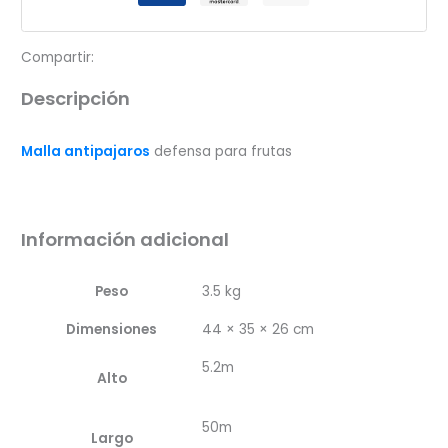
cantidad
Compartir:
Descripción
Malla antipajaros
defensa para frutas
Información adicional
Peso
3.5 kg
Dimensiones
44 × 35 × 26 cm
5.2m
Alto
50m
Largo