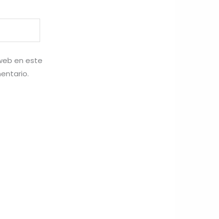
 web en este
entario.