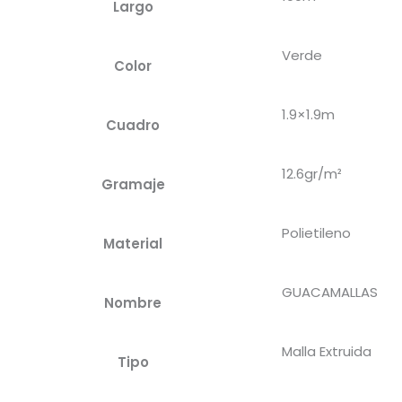
Largo
Verde
Color
1.9×1.9m
Cuadro
12.6gr/m²
Gramaje
Polietileno
Material
GUACAMALLAS
Nombre
Malla Extruida
Tipo