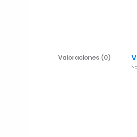
V
Valoraciones (0)
No