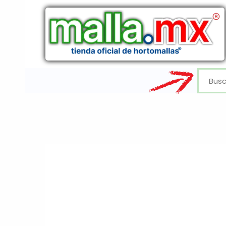
Ir
al
contenido
Buscar