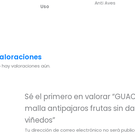
Anti Aves
Uso
aloraciones
 hay valoraciones aún.
Sé el primero en valorar “GU
malla antipajaros frutas sin d
viñedos”
Tu dirección de correo electrónico no será publi