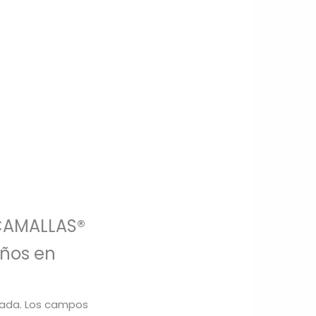
ACAMALLAS®
años en
cada.
Los campos