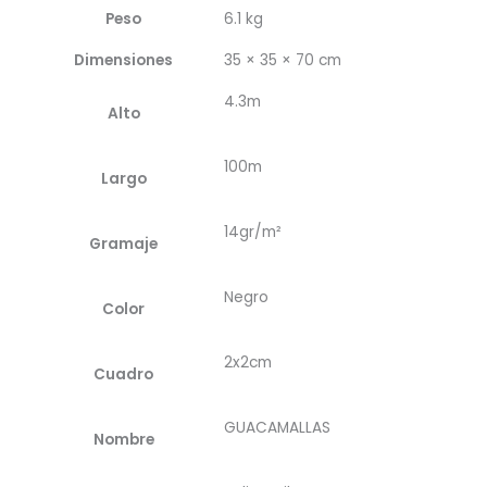
Peso
6.1 kg
Dimensiones
35 × 35 × 70 cm
4.3m
Alto
100m
Largo
14gr/m²
Gramaje
Negro
Color
2x2cm
Cuadro
GUACAMALLAS
Nombre