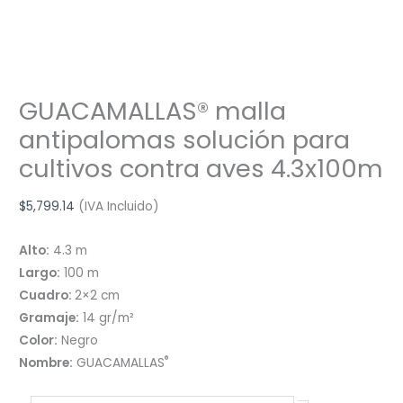
GUACAMALLAS® malla
antipalomas solución para
cultivos contra aves 4.3x100m
$
5,799.14
(IVA Incluido)
Alto:
4.3 m
Largo:
100 m
Cuadro:
2×2 cm
Gramaje:
14 gr/m²
Color:
Negro
®
Nombre:
GUACAMALLAS