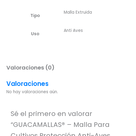
Malla Extruida
Tipo
Anti Aves
Uso
Valoraciones (0)
Valoraciones
No hay valoraciones aún.
Sé el primero en valorar
“GUACAMALLAS® – Malla Para
Cultivos Protección Anti-Aves