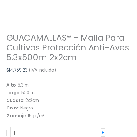
GUACAMALLAS® – Malla Para
Cultivos Protección Anti-Aves
5.3x500m 2x2cm
$
14,759.23
(IVA Incluido)
Alto
: 5.3 m
Largo
: 500 m
Cuadro
: 2x2cm
Color
: Negro
Gramaje
: 15 gr/m²
GUACAMALLAS®
+
-