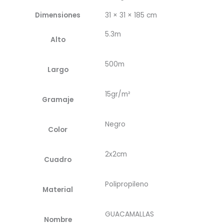
Dimensiones
31 × 31 × 185 cm
5.3m
Alto
500m
Largo
15gr/m²
Gramaje
Negro
Color
2x2cm
Cuadro
Polipropileno
Material
GUACAMALLAS
Nombre