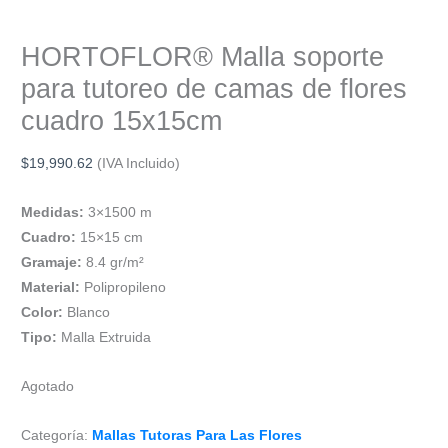
HORTOFLOR® Malla soporte
para tutoreo de camas de flores
cuadro 15x15cm
$
19,990.62
(IVA Incluido)
Medidas:
3×1500 m
Cuadro:
15×15 cm
Gramaje:
8.4 gr/m²
Material:
Polipropileno
Color:
Blanco
Tipo:
Malla Extruida
Agotado
Categoría:
Mallas Tutoras Para Las Flores