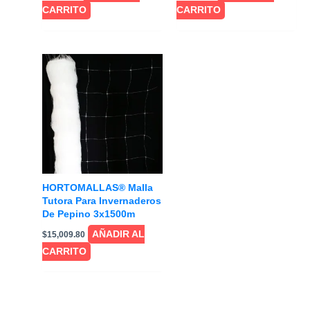
CARRITO
CARRITO
HORTOMALLAS® Malla
Tutora Para Invernaderos
De Pepino 3x1500m
AÑADIR AL
$
15,009.80
CARRITO