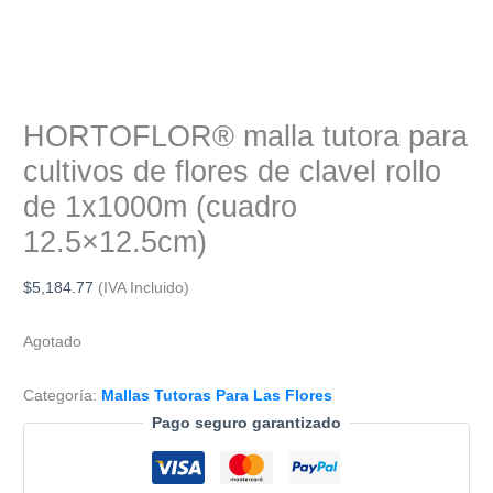
HORTOFLOR® malla tutora para
cultivos de flores de clavel rollo
de 1x1000m (cuadro
12.5×12.5cm)
$
5,184.77
(IVA Incluido)
Agotado
Categoría:
Mallas Tutoras Para Las Flores
Pago seguro garantizado