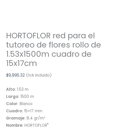
HORTOFLOR red para el
tutoreo de flores rollo de
1.53x1500m cuadro de
15x17cm
$
9,995.32
(IVA Incluido)
Alto:
1.53 m
Largo:
1500 m
Color:
Blanco
Cuadro:
15×17 mm
Gramaje:
8.4 gr/m²
®
Nombre:
HORTOFLOR