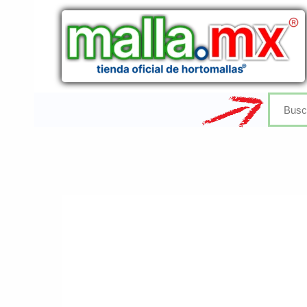
Ir
al
contenido
Buscar