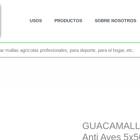
USOS
PRODUCTOS
SOBRE NOSOTROS
+52 800 726 2552
GUACAMALLAS
Anti Aves 5x