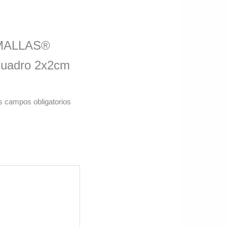
CAMALLAS®
 Cuadro 2x2cm
s campos obligatorios