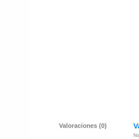
Valoraciones (0)
V
No