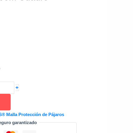
®
+
Malla Protección de Pájaros
eguro garantizado