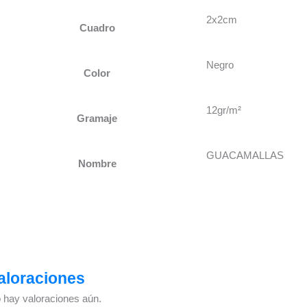
2x2cm
Cuadro
Negro
Color
12gr/m²
Gramaje
GUACAMALLAS
Nombre
aloraciones
 hay valoraciones aún.