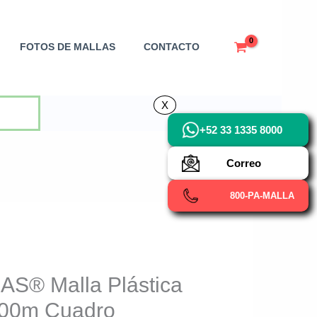
FOTOS DE MALLAS
CONTACTO
X
X
+52 33 1335 8000
Correo
800-PA-MALLA
® Malla Plástica
500m Cuadro