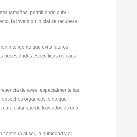
ntes tamaños, permitiendo cubrir
o, la inversión inicial se recupera
ón inteligente que evita futuros
 necesidades específicas de cada
presencia de aves, especialmente las
o desechos orgánicos, sino que
a para estanque de lixiviados es una
 continua al sol, la humedad y el