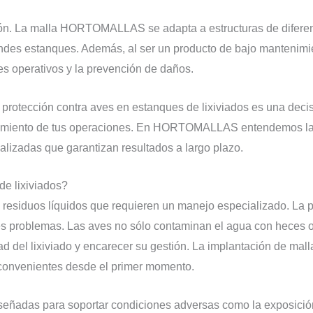
ación. La malla HORTOMALLAS se adapta a estructuras de difere
es estanques. Además, al ser un producto de bajo mantenimient
es operativos y la prevención de daños.
protección contra aves en estanques de lixiviados es una decisi
namiento de tus operaciones. En HORTOMALLAS entendemos las
alizadas que garantizan resultados a largo plazo.
de lixiviados?
 residuos líquidos que requieren un manejo especializado. La 
ves problemas. Las aves no sólo contaminan el agua con heces 
 del lixiviado y encarecer su gestión. La implantación de mall
nconvenientes desde el primer momento.
señadas para soportar condiciones adversas como la exposición