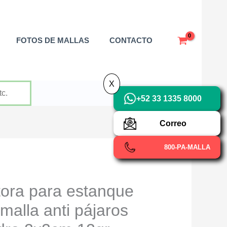
X
FOTOS DE MALLAS
CONTACTO
X
+52 33 1335 8000
Correo
800-PA-MALLA
tora para estanque
 malla anti pájaros