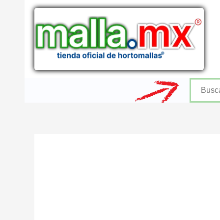
Ir
al
contenido
Buscar