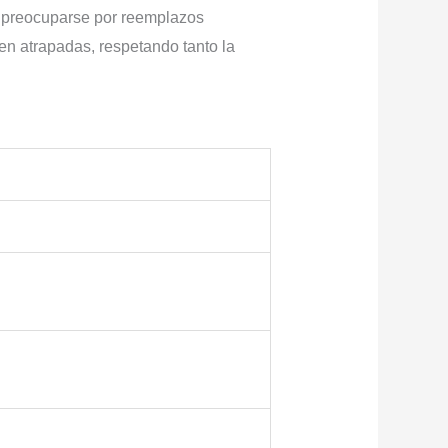
n preocuparse por reemplazos
en atrapadas, respetando tanto la