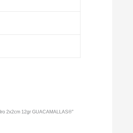
m cuadro 2x2cm 12gr GUACAMALLAS®”