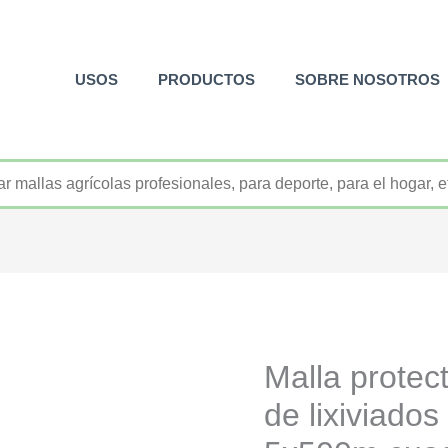
USOS
PRODUCTOS
SOBRE NOSOTROS
+52 800 726 2552
Malla protec
de lixiviados