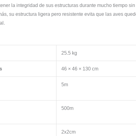
ener la integridad de sus estructuras durante mucho tiempo si
s, su estructura ligera pero resistente evita que las aves qued
al.
25.5 kg
s
46 × 46 × 130 cm
5m
500m
2x2cm