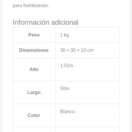
para frambuesas.
Información adicional
Peso
1 kg
Dimensiones
30 × 30 × 10 cm
1.02m
Alto
50m
Largo
Blanco
Color