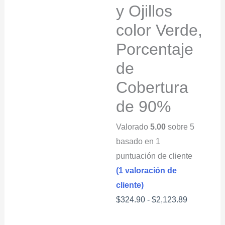
y Ojillos
color Verde,
Porcentaje
de
Cobertura
de 90%
Valorado
5.00
sobre 5
basado en
1
puntuación de cliente
(
1
valoración de
cliente)
Rango
$
324.90
-
$
2,123.89
de