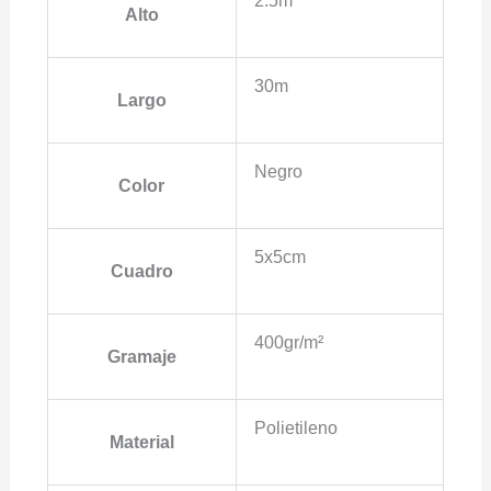
2.5m
Alto
30m
Largo
Negro
Color
5x5cm
Cuadro
400gr/m²
Gramaje
Polietileno
Material