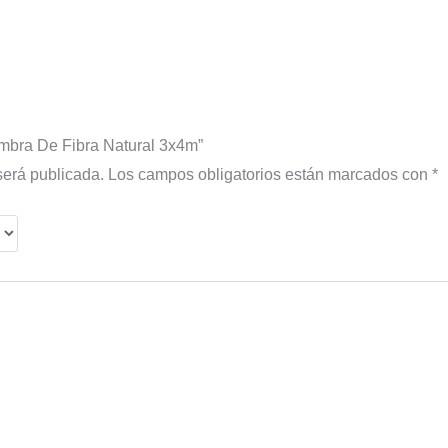
ombra De Fibra Natural 3x4m”
será publicada.
Los campos obligatorios están marcados con
*