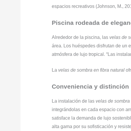
espacios recreativos (Johnson, M., 20
Piscina rodeada de elegan
Alrededor de la piscina, las
velas de s
área. Los huéspedes disfrutan de un en
atmósfera de lujo tropical. “Las insta
La
velas de sombra en fibra natural
ofr
Conveniencia y distinción
La instalación de las
velas de sombra e
integrándolas en cada espacio con arm
satisface la demanda de lujo sostenib
alta gama por su sofisticación y resist