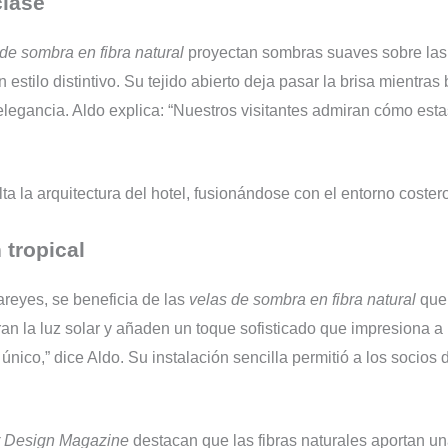
clase
de sombra en fibra natural
proyectan sombras suaves sobre las
n estilo distintivo. Su tejido abierto deja pasar la brisa mientra
elegancia. Aldo explica: “Nuestros visitantes admiran cómo esta
lta la arquitectura del hotel, fusionándose con el entorno costero
 tropical
areyes, se beneficia de las
velas de sombra en fibra natural
que 
tran la luz solar y añaden un toque sofisticado que impresiona 
nico,” dice Aldo. Su instalación sencilla permitió a los socios de
or Design Magazine
destacan que las fibras naturales aportan un