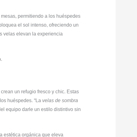
 mesas, permitiendo a los huéspedes
s bloquea el sol intenso, ofreciendo un
s velas elevan la experiencia
.
crean un refugio fresco y chic. Estas
a los huéspedes. “La
velas de sombra
l equipo darle un estilo distintivo sin
a estética orgánica que eleva