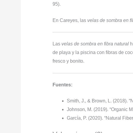
95).
En Careyes, las
velas de sombra en fi
Las
velas de sombra en fibra natural
ha
de playa y la piscina con fibras de co
fresco y bonito.
Fuentes:
Smith, J., & Brown, L. (2018). “
Johnson, M. (2019). “Organic M
García, P. (2020). “Natural Fibe