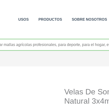
USOS
PRODUCTOS
SOBRE NOSOTROS
+52 800 726 2552
Velas De So
Natural 3x4