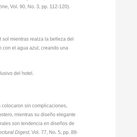
zine
, Vol. 90, No. 3, pp. 112-120).
sol mientras realza la belleza del
an con el agua azul, creando una
usivo del hotel.
s colocaron sin complicaciones,
stero, mientras su diseño elegante
urales son tendencia en diseños de
ectural Digest
, Vol. 77, No. 5, pp. 88-