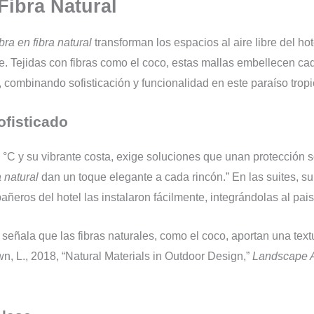
Fibra Natural
ra en fibra natural
transforman los espacios al aire libre del ho
 Tejidas con fibras como el coco, estas mallas embellecen cada 
, combinando sofisticación y funcionalidad en este paraíso tropi
ofisticado
°C y su vibrante costa, exige soluciones que unan protección so
 natural
dan un toque elegante a cada rincón.” En las suites, su 
ñeros del hotel las instalaron fácilmente, integrándolas al pais
señala que las fibras naturales, como el coco, aportan una text
own, L., 2018, “Natural Materials in Outdoor Design,”
Landscape A