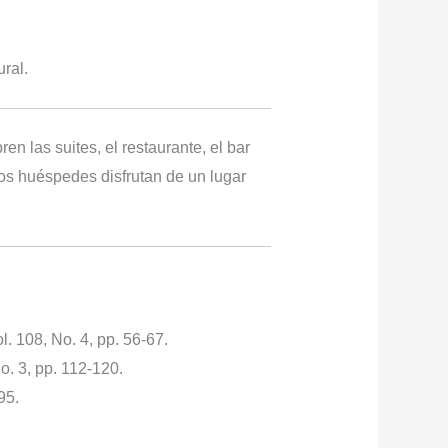
ral.
n las suites, el restaurante, el bar
los huéspedes disfrutan de un lugar
ol. 108, No. 4, pp. 56-67.
No. 3, pp. 112-120.
95.