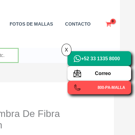
X
FOTOS DE MALLAS
CONTACTO
X
+52 33 1335 8000
Correo
800-PA-MALLA
mbra De Fibra
m