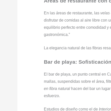
Áreas de restaurante con 
En las áreas de restaurante, las
velas 
disfrutar de comidas al aire libre con u
equilibrio perfecto entre comodidad y 
gastronómica.”
La elegancia natural de las fibras resa
Bar de playa: Sofisticación
El bar de playa, un punto central en C
mallas, suspendidas sobre el área, fil
en fibra natural
hacen del bar un lugar ú
esfuerzo.
Estudios de diseño como el de
Interi