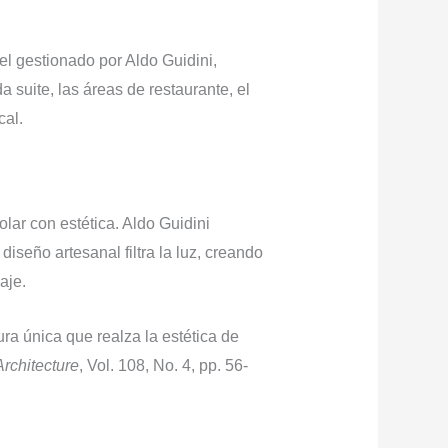
tel gestionado por Aldo Guidini,
suite, las áreas de restaurante, el
cal.
lar con estética. Aldo Guidini
diseño artesanal filtra la luz, creando
aje.
ura única que realza la estética de
rchitecture
, Vol. 108, No. 4, pp. 56-