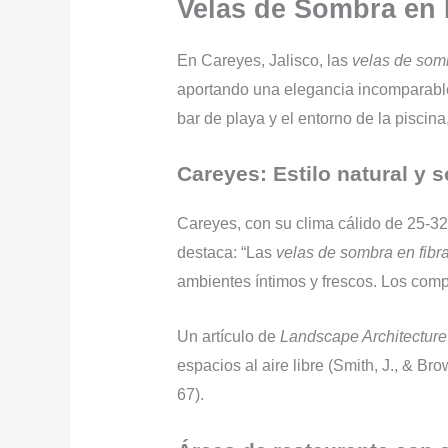
Velas de Sombra en 
En Careyes, Jalisco, las
velas de somb
aportando una elegancia incomparable.
bar de playa y el entorno de la piscina
Careyes: Estilo natural y s
Careyes, con su clima cálido de 25-32 
destaca: “Las
velas de sombra en fibra
ambientes íntimos y frescos. Los compa
Un artículo de
Landscape Architecture
espacios al aire libre (Smith, J., & Br
67).