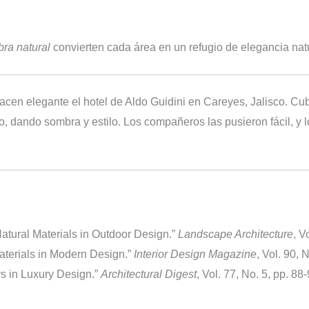
bra natural
convierten cada área en un refugio de elegancia natu
cen elegante el hotel de Aldo Guidini en Careyes, Jalisco. Cubre
co, dando sombra y estilo. Los compañeros las pusieron fácil, y 
Natural Materials in Outdoor Design.”
Landscape Architecture
, V
aterials in Modern Design.”
Interior Design Magazine
, Vol. 90, 
rs in Luxury Design.”
Architectural Digest
, Vol. 77, No. 5, pp. 88-